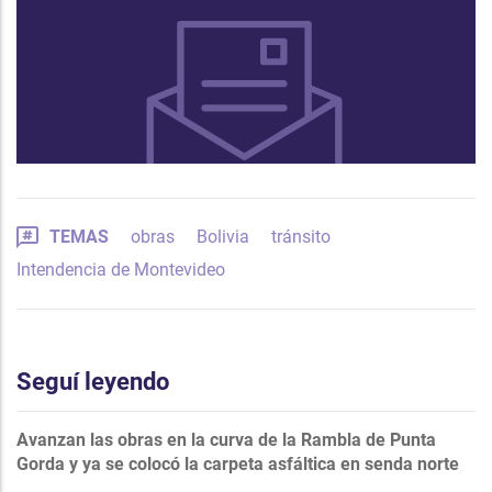
TEMAS
obras
Bolivia
tránsito
Intendencia de Montevideo
Seguí leyendo
Avanzan las obras en la curva de la Rambla de Punta
Gorda y ya se colocó la carpeta asfáltica en senda norte