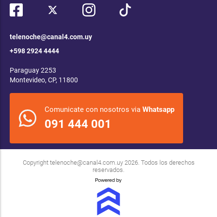
telenoche@canal4.com.uy
+598 2924 4444
Paraguay 2253
Montevideo, CP, 11800
Comunicate con nosotros via
Whatsapp
091 444 001
Copyright
telenoche@canal4.com.uy
2026. Todos los derechos
reservados.