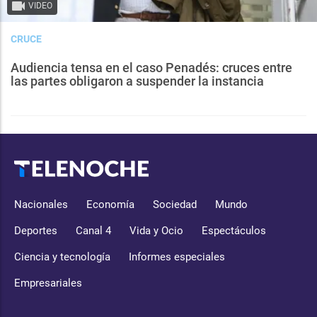
VIDEO
CRUCE
Audiencia tensa en el caso Penadés: cruces entre
las partes obligaron a suspender la instancia
Nacionales
Economía
Sociedad
Mundo
Deportes
Canal 4
Vida y Ocio
Espectáculos
Ciencia y tecnología
Informes especiales
Empresariales