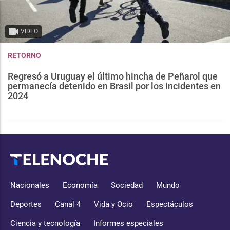
VIDEO
RETORNO
Regresó a Uruguay el último hincha de Peñarol que
permanecía detenido en Brasil por los incidentes en
2024
Nacionales
Economía
Sociedad
Mundo
Deportes
Canal 4
Vida y Ocio
Espectáculos
Ciencia y tecnología
Informes especiales