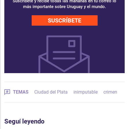
Suscríbete y recibe todas las mañanas en tu correo lo
más importante sobre Uruguay y el mundo.
SUSCRÍBETE
TEMAS
Ciudad del Plata
inimputable
crimen
Seguí leyendo