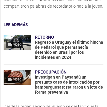
compartieron palabras de recordatorio hacia la joven.
LEE ADEMÁS
RETORNO
Regresó a Uruguay el último hincha
VIDEO
de Peñarol que permanecía
detenido en Brasil por los
incidentes en 2024
PREOCUPACIÓN
Investigan en Paysandú un
VIDEO
presunto caso de intoxicación por
hamburguesas: retiraron un lote de
forma preventiva
Desde la organización del evento se destacó que la