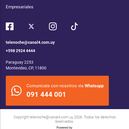
Empresariales
telenoche@canal4.com.uy
+598 2924 4444
Paraguay 2253
Montevideo, CP, 11800
Comunicate con nosotros via
Whatsapp
091 444 001
Copyright
telenoche@canal4.com.uy
2026. Todos los derechos
reservados.