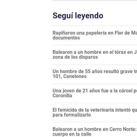
Seguí leyendo
Rapiñaron una papelería en Flor de Ma
documentos
Balearon a un hombre en el tórax en Ja
zona de los disparos
Un hombre de 55 años resultó grave tr
101, Canelones
Una joven de 21 años fue a la cárcel p
Coronilla
El femicida de la veterinaria intentó qu
para formalizarlo
Balearon a un hombre en Cerro Norte:
cuerpo en la calle