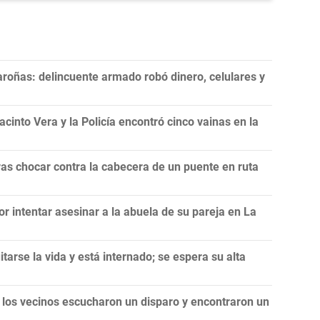
roñas: delincuente armado robó dinero, celulares y
cinto Vera y la Policía encontró cinco vainas en la
as chocar contra la cabecera de un puente en ruta
or intentar asesinar a la abuela de su pareja en La
itarse la vida y está internado; se espera su alta
 los vecinos escucharon un disparo y encontraron un