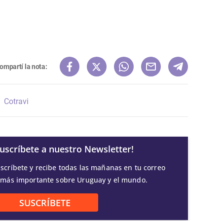
ompartí la nota:
Cotravi
Suscríbete a nuestro Newsletter!
scríbete y recibe todas las mañanas en tu correo
 más importante sobre Uruguay y el mundo.
SUSCRÍBETE