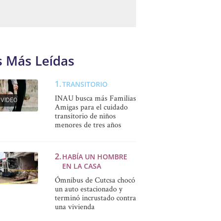
s Más Leídas
TRANSITORIO
INAU busca más Familias
VIDEO
Amigas para el cuidado
transitorio de niños
menores de tres años
HABÍA UN HOMBRE
EN LA CASA
Ómnibus de Cutcsa chocó
un auto estacionado y
terminó incrustado contra
una vivienda