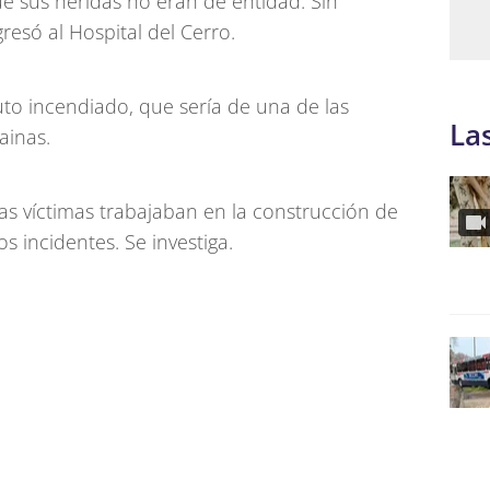
ue sus heridas no eran de entidad. Sin
só al Hospital del Cerro.
uto incendiado, que sería de una de las
La
ainas.
as víctimas trabajaban en la construcción de
 incidentes. Se investiga.