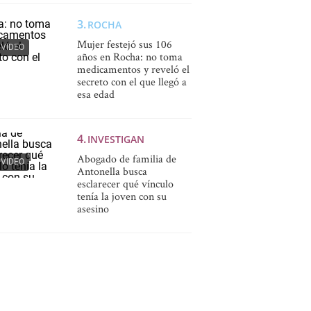
ROCHA
Mujer festejó sus 106
VIDEO
años en Rocha: no toma
medicamentos y reveló el
secreto con el que llegó a
esa edad
INVESTIGAN
Abogado de familia de
VIDEO
Antonella busca
esclarecer qué vínculo
tenía la joven con su
asesino