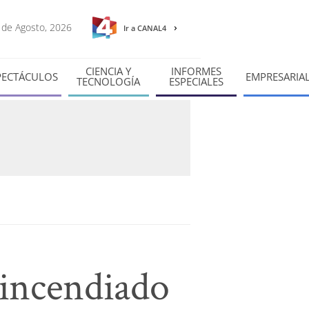
6 de Agosto, 2026
Ir a CANAL4
CIENCIA Y
INFORMES
PECTÁCULOS
EMPRESARIA
TECNOLOGÍA
ESPECIALES
 incendiado