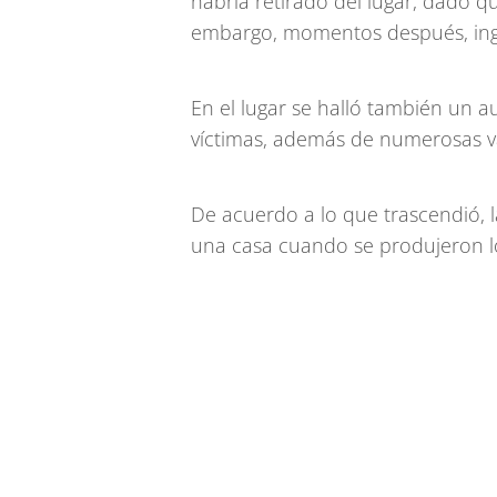
habría retirado del lugar, dado q
embargo, momentos después, ingre
En el lugar se halló también un a
víctimas, además de numerosas v
De acuerdo a lo que trascendió, l
una casa cuando se produjeron los