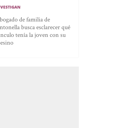
NVESTIGAN
bogado de familia de
ntonella busca esclarecer qué
ínculo tenía la joven con su
sesino