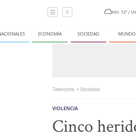
Mín:
12°
/
Má
NACIONALES
ECONOMÍA
SOCIEDAD
MUNDO
Telenoche
>
Sociedad
VIOLENCIA
Cinco herid