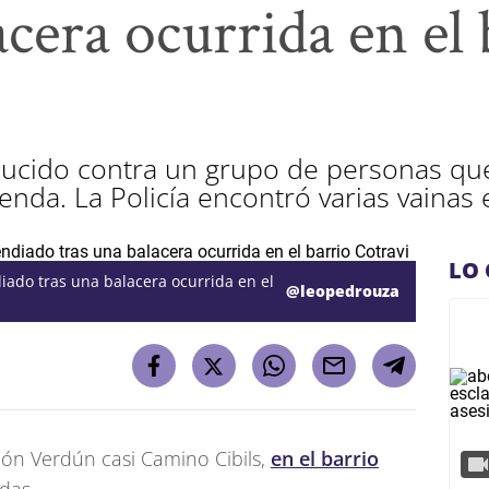
acera ocurrida en el 
oducido contra un grupo de personas que
enda. La Policía encontró varias vainas 
LO 
iado tras una balacera ocurrida en el
@leopedrouza
ión Verdún casi Camino Cibils,
en el barrio