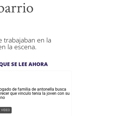
barrio
 trabajaban en la
en la escena.
QUE SE LEE AHORA
VIDEO