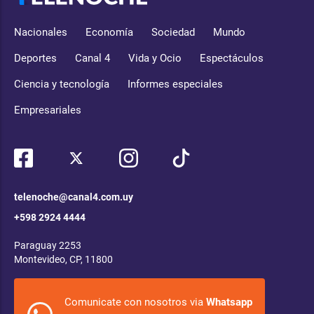
Nacionales
Economía
Sociedad
Mundo
Deportes
Canal 4
Vida y Ocio
Espectáculos
Ciencia y tecnología
Informes especiales
Empresariales
telenoche@canal4.com.uy
+598 2924 4444
Paraguay 2253
Montevideo, CP, 11800
Comunicate con nosotros via
Whatsapp