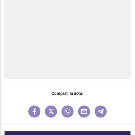
Compartí la nota: