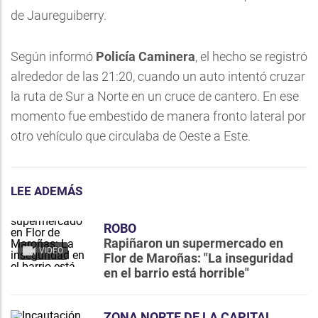
de Jaureguiberry.
Según informó
Policía Caminera
, el hecho se registró
alrededor de las 21:20, cuando un auto intentó cruzar
la ruta de Sur a Norte en un cruce de cantero. En ese
momento fue embestido de manera fronto lateral por
otro vehículo que circulaba de Oeste a Este.
LEE ADEMÁS
ROBO
Rapiñaron un supermercado en
VIDEO
Flor de Maroñas: "La inseguridad
en el barrio está horrible"
ZONA NORTE DE LA CAPITAL