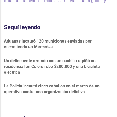
Ruta Interbalnearia
Policía Caminera
Jaureguiberry
Seguí leyendo
Aduanas incautó 120 municiones enviadas por
encomienda en Mercedes
Un delincuente armado con un cuchillo rapiñó un
residencial en Colón: robó $200.000 y una bicicleta
eléctrica
La Policía incautó cinco caballos en el marco de un
operativo contra una organización delictiva