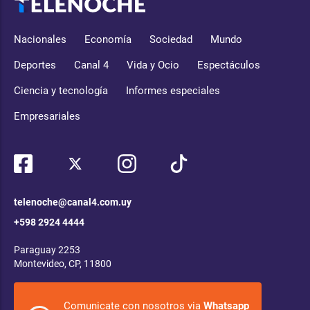
Nacionales
Economía
Sociedad
Mundo
Deportes
Canal 4
Vida y Ocio
Espectáculos
Ciencia y tecnología
Informes especiales
Empresariales
telenoche@canal4.com.uy
+598 2924 4444
Paraguay 2253
Montevideo, CP, 11800
Comunicate con nosotros via
Whatsapp