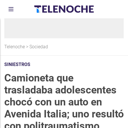
Telenoche
>
Sociedad
SINIESTROS
Camioneta que
trasladaba adolescentes
chocó con un auto en
Avenida Italia; uno resultó
con politraumatismo