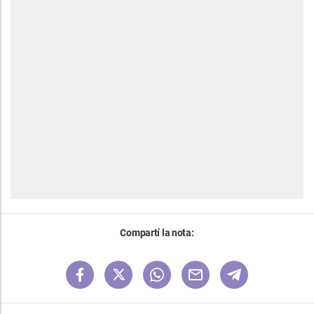
Compartí la nota: