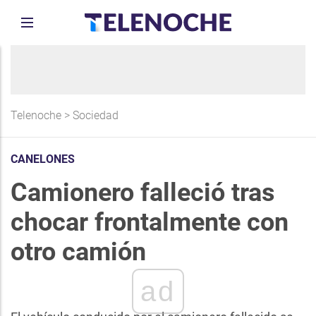
Telenoche
>
Sociedad
CANELONES
Camionero falleció tras
chocar frontalmente con
otro camión
ad