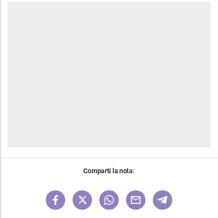
Compartí la nota: