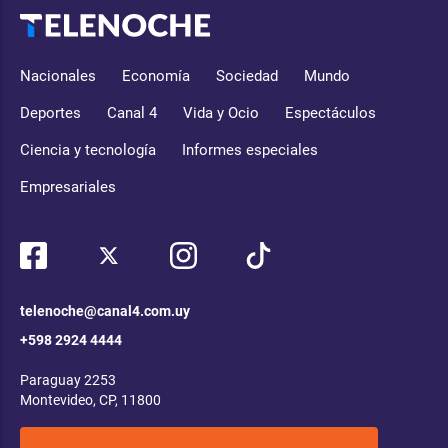
Nacionales
Economía
Sociedad
Mundo
Deportes
Canal 4
Vida y Ocio
Espectáculos
Ciencia y tecnología
Informes especiales
Empresariales
telenoche@canal4.com.uy
+598 2924 4444
Paraguay 2253
Montevideo, CP, 11800