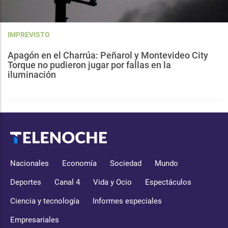
IMPREVISTO
Apagón en el Charrúa: Peñarol y Montevideo City
Torque no pudieron jugar por fallas en la
iluminación
Nacionales
Economía
Sociedad
Mundo
Deportes
Canal 4
Vida y Ocio
Espectáculos
Ciencia y tecnología
Informes especiales
Empresariales