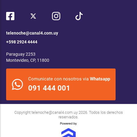
telenoche@canal4.com.uy
+598 2924 4444
Paraguay 2253
Montevideo, CP, 11800
Comunicate con nosotros via
Whatsapp
091 444 001
Copyright
telenoche@canal4.com.uy
2026. Todos los derechos
reservados.