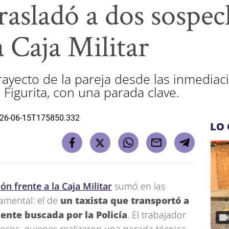
trasladó a dos sospe
a Caja Militar
trayecto de la pareja desde las inmediac
 Figurita, con una parada clave.
LO 
ón frente a la Caja Militar
sumó en las
amental: el de
un taxista que transportó a
ente buscada por la Policía
. El trabajador