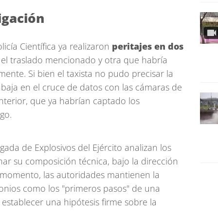
igación
licía Científica ya realizaron
peritajes en dos
zó el traslado mencionado y otra que habría
amente. Si bien el taxista no pudo precisar la
trabaja en el cruce de datos con las cámaras de
 Interior, que ya habrían captado los
go.
igada de Explosivos del Ejército analizan los
nar su composición técnica, bajo la dirección
el momento, las autoridades mantienen la
monios como los "primeros pasos" de una
establecer una hipótesis firme sobre la