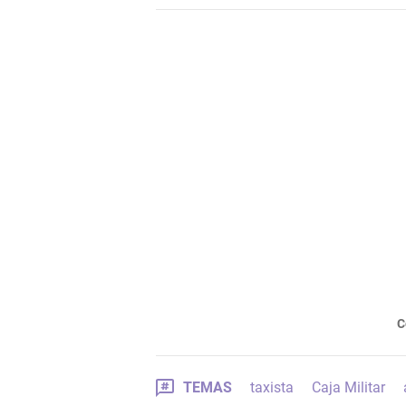
C
TEMAS
taxista
Caja Militar