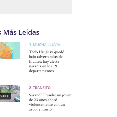
s Más Leídas
MUCHA LLUVIA
Todo Uruguay quedó
bajo advertencias de
Inumet: hay alerta
naranja en los 19
departamentos
TRÁNSITO
Sarandí Grande: un joven
VIDEO
de 23 años chocó
violentamente con un
árbol y murió