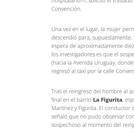
hospitalario—, solicitó el traslad
Convención.
Una vez en el lugar, la mujer pe
descendió para, supuestamente, 
espera de aproximadamente diez 
los investigadores es que el sosp
(hacia la Avenida Uruguay, donde
regresó al taxi por la calle Conve
Tras el reingreso del hombre al aut
final en el barrio
La Figurita
, es
Martínez y Figurita. El conductor
señaló que no pudo observar con
sospechoso al momento del reing