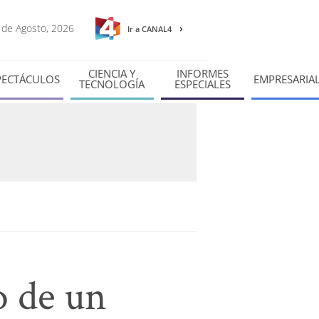
8 de Agosto, 2026
Ir a CANAL4
CIENCIA Y
INFORMES
PECTÁCULOS
EMPRESARIA
TECNOLOGÍA
ESPECIALES
o de un