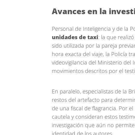
Avances en la invest
Personal de Inteligencia y de la Po
unidades de taxi
: la que reali
sido utilizada por la pareja previ
hora exacta del viaje, la Policía 
videovigilancia del Ministerio del
movimientos descritos por el testi
En paralelo, especialistas de la Br
restos del artefacto para determi
de una fiscal de flagrancia. Por 
cautela y consideran estos testi
investigación que aún no permite 
identidad de los autores.