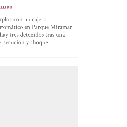
ALLIDO
xplotaron un cajero
utomático en Parque Miramar
 hay tres detenidos tras una
ersecución y choque