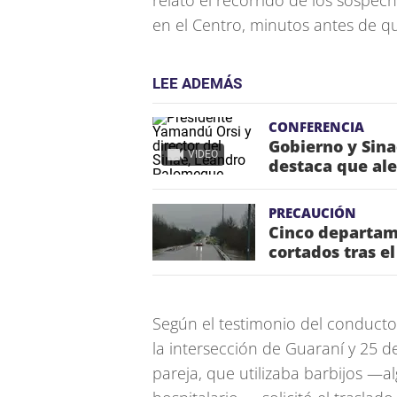
relató el recorrido de los sospec
en el Centro, minutos antes de que
LEE ADEMÁS
CONFERENCIA
Gobierno y Sina
VIDEO
destaca que aler
PRECAUCIÓN
Cinco departam
cortados tras e
Según el testimonio del conducto
la intersección de Guaraní y 25 d
pareja, que utilizaba barbijos —a