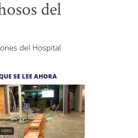
chosos del
iones del Hospital
QUE SE LEE AHORA
VIDEO