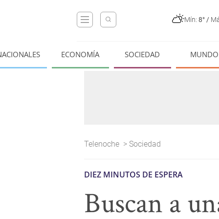
Mín:
8°
/
Má
NACIONALES
ECONOMÍA
SOCIEDAD
MUNDO
Telenoche
>
Sociedad
DIEZ MINUTOS DE ESPERA
Buscan a una