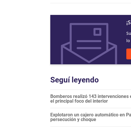
¡
Su
lo
Seguí leyendo
Bomberos realizó 143 intervenciones en
el principal foco del interior
Explotaron un cajero automático en Pa
persecución y choque