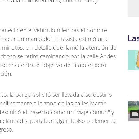
o hasta la calle Mercedes, entre Andes y
rmaneció en el vehículo mientras el hombre
La
"hacer un mandado". El taxista estimó una
minutos. Un detalle que llamó la atención de
echoso se retiró caminando por la calle Andes
 se encuentra el objetivo del ataque) pero
nción.
o, la pareja solicitó ser llevada a su destino
pecíficamente a la zona de las calles Martín
 describió el trayecto como un "viaje común" y
 claridad si portaban algún bolso o elemento
reso.