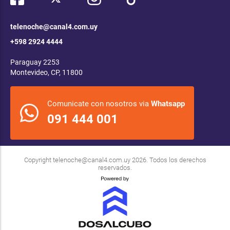
telenoche@canal4.com.uy
+598 2924 4444
Paraguay 2253
Montevideo, CP, 11800
Comunicate con nosotros via
Whatsapp
091 444 001
Copyright
telenoche@canal4.com.uy
2026. Todos los derechos
reservados.