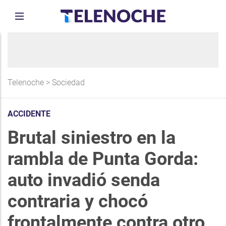
Telenoche
>
Sociedad
ACCIDENTE
Brutal siniestro en la
rambla de Punta Gorda:
auto invadió senda
contraria y chocó
frontalmente contra otro