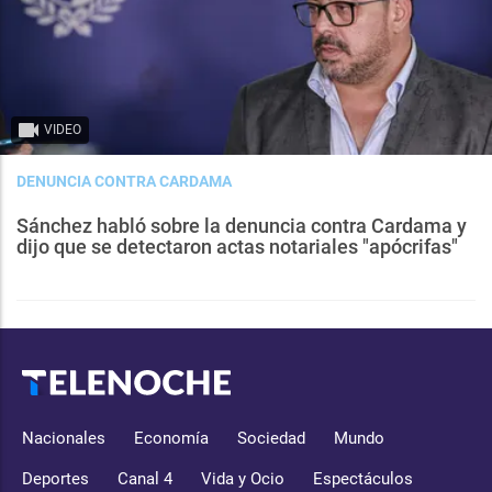
VIDEO
DENUNCIA CONTRA CARDAMA
Sánchez habló sobre la denuncia contra Cardama y
dijo que se detectaron actas notariales "apócrifas"
Nacionales
Economía
Sociedad
Mundo
Deportes
Canal 4
Vida y Ocio
Espectáculos