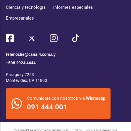
Ciencia y tecnología
Informes especiales
Empresariales
telenoche@canal4.com.uy
+598 2924 4444
Paraguay 2253
Montevideo, CP, 11800
Comunicate con nosotros via
Whatsapp
091 444 001
Copyright
telenoche@canal4.com.uy
2026. Todos los derechos