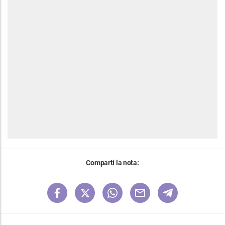
Compartí la nota: