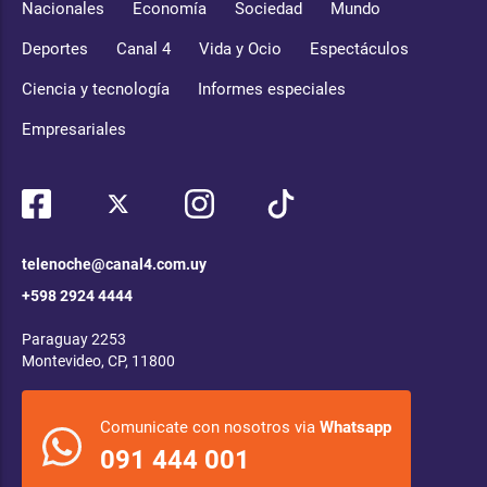
Nacionales
Economía
Sociedad
Mundo
Deportes
Canal 4
Vida y Ocio
Espectáculos
Ciencia y tecnología
Informes especiales
Empresariales
telenoche@canal4.com.uy
+598 2924 4444
Paraguay 2253
Montevideo, CP, 11800
Comunicate con nosotros via
Whatsapp
091 444 001