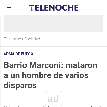
Telenoche
>
Sociedad
ARMA DE FUEGO
Barrio Marconi: mataron
a un hombre de varios
disparos
ad