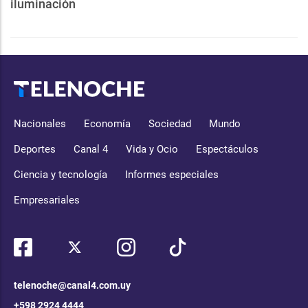
iluminación
Nacionales
Economía
Sociedad
Mundo
Deportes
Canal 4
Vida y Ocio
Espectáculos
Ciencia y tecnología
Informes especiales
Empresariales
telenoche@canal4.com.uy
+598 2924 4444