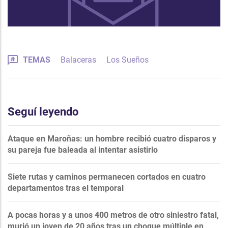
TEMAS
Balaceras
Los Sueños
Seguí leyendo
Ataque en Maroñas: un hombre recibió cuatro disparos y
su pareja fue baleada al intentar asistirlo
Siete rutas y caminos permanecen cortados en cuatro
departamentos tras el temporal
A pocas horas y a unos 400 metros de otro siniestro fatal,
murió un joven de 20 años tras un choque múltiple en