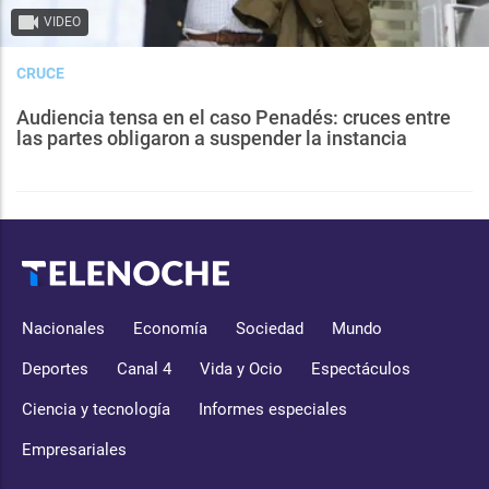
VIDEO
CRUCE
Audiencia tensa en el caso Penadés: cruces entre
las partes obligaron a suspender la instancia
Nacionales
Economía
Sociedad
Mundo
Deportes
Canal 4
Vida y Ocio
Espectáculos
Ciencia y tecnología
Informes especiales
Empresariales