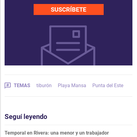
SUSCRÍBETE
TEMAS
tiburón
Playa Mansa
Punta del Este
Seguí leyendo
Temporal en Rivera: una menor y un trabajador