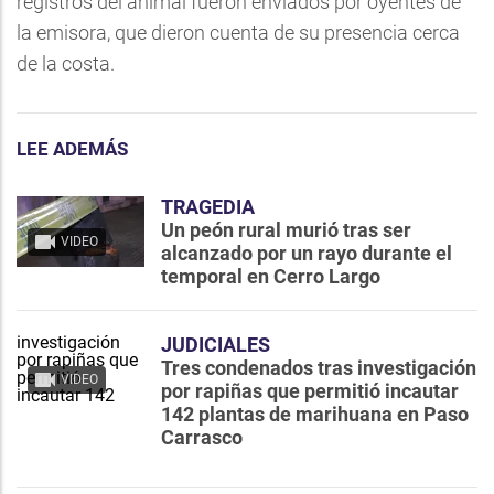
registros del animal fueron enviados por oyentes de
la emisora, que dieron cuenta de su presencia cerca
de la costa.
LEE ADEMÁS
TRAGEDIA
Un peón rural murió tras ser
VIDEO
alcanzado por un rayo durante el
temporal en Cerro Largo
JUDICIALES
Tres condenados tras investigación
VIDEO
por rapiñas que permitió incautar
142 plantas de marihuana en Paso
Carrasco