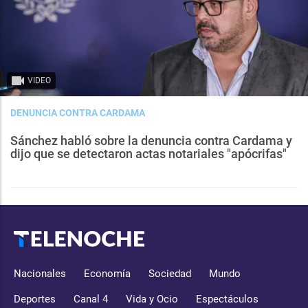
VIDEO
DENUNCIA CONTRA CARDAMA
Sánchez habló sobre la denuncia contra Cardama y
dijo que se detectaron actas notariales "apócrifas"
Nacionales
Economía
Sociedad
Mundo
Deportes
Canal 4
Vida y Ocio
Espectáculos