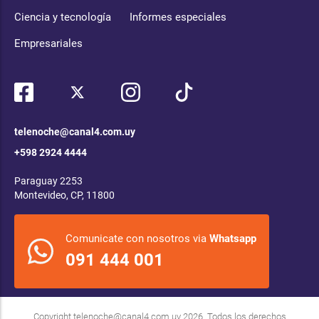
Ciencia y tecnología
Informes especiales
Empresariales
telenoche@canal4.com.uy
+598 2924 4444
Paraguay 2253
Montevideo, CP, 11800
Comunicate con nosotros via
Whatsapp
091 444 001
Copyright
telenoche@canal4.com.uy
2026. Todos los derechos