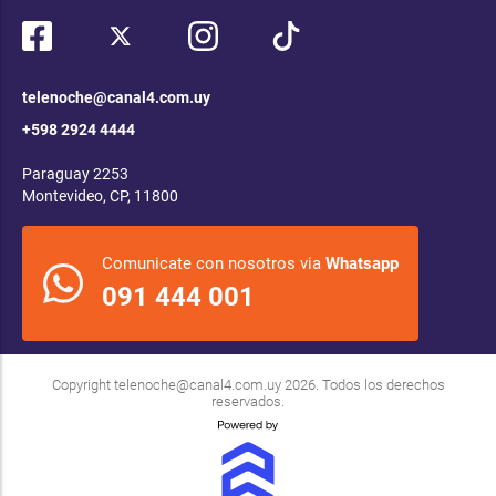
telenoche@canal4.com.uy
+598 2924 4444
Paraguay 2253
Montevideo, CP, 11800
Comunicate con nosotros via
Whatsapp
091 444 001
Copyright
telenoche@canal4.com.uy
2026. Todos los derechos
reservados.