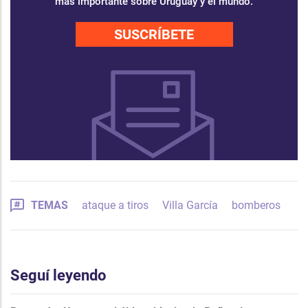
más importante sobre Uruguay y el mundo.
SUSCRÍBETE
TEMAS
ataque a tiros
Villa García
bomberos
Seguí leyendo