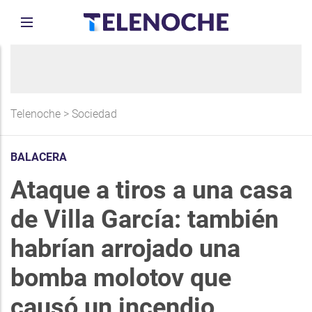
Telenoche
>
Sociedad
BALACERA
Ataque a tiros a una casa
de Villa García: también
habrían arrojado una
bomba molotov que
causó un incendio