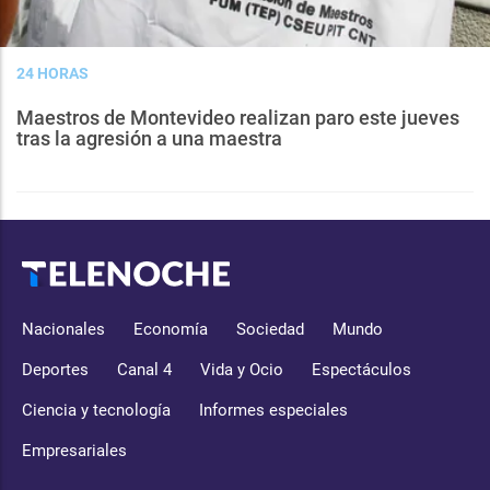
24 HORAS
Maestros de Montevideo realizan paro este jueves
tras la agresión a una maestra
Nacionales
Economía
Sociedad
Mundo
Deportes
Canal 4
Vida y Ocio
Espectáculos
Ciencia y tecnología
Informes especiales
Empresariales