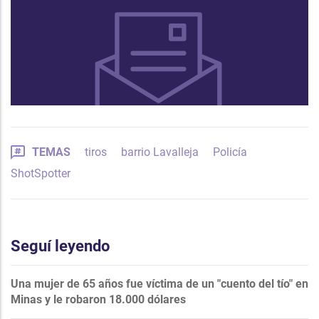
TEMAS
tiros
barrio Lavalleja
Policía
ShotSpotter
Seguí leyendo
Una mujer de 65 años fue víctima de un "cuento del tío" en
Minas y le robaron 18.000 dólares