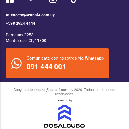
telenoche@canal4.com.uy
+598 2924 4444
Paraguay 2253
Montevideo, CP, 11800
Comunicate con nosotros via
Whatsapp
091 444 001
Copyright
telenoche@canal4.com.uy
2026. Todos los derechos
reservados.