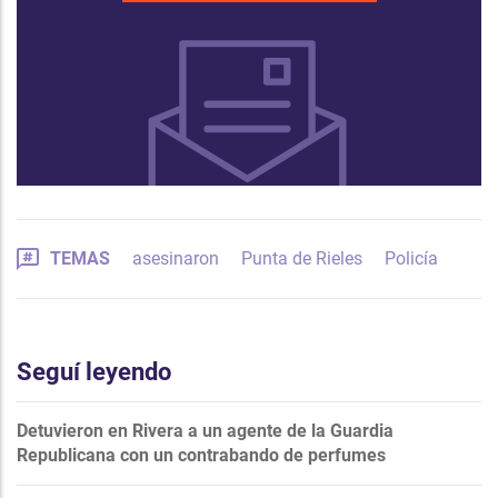
TEMAS
asesinaron
Punta de Rieles
Policía
Seguí leyendo
Detuvieron en Rivera a un agente de la Guardia
Republicana con un contrabando de perfumes