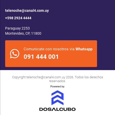
telenoche@canal4.com.uy
+598 2924 4444
Paraguay 2253
Montevideo, CP, 11800
Comunicate con nosotros via
Whatsapp
091 444 001
Copyright
telenoche@canal4.com.uy
2026. Todos los derechos
reservados.