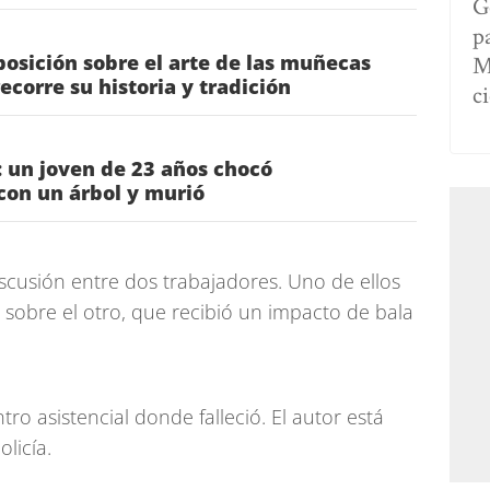
G
p
posición sobre el arte de las muñecas
M
ecorre su historia y tradición
c
 un joven de 23 años chocó
con un árbol y murió
scusión entre dos trabajadores. Uno de ellos
sobre el otro, que recibió un impacto de bala
tro asistencial donde falleció. El autor está
licía.