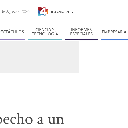
7 de Agosto, 2026
Ir a CANAL4
CIENCIA Y
INFORMES
PECTÁCULOS
EMPRESARIA
TECNOLOGÍA
ESPECIALES
pecho a un