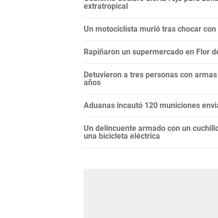
extratropical
Un motociclista murió tras chocar con
Rapiñaron un supermercado en Flor de 
Detuvieron a tres personas con armas
años
Aduanas incautó 120 municiones env
Un delincuente armado con un cuchillo
una bicicleta eléctrica