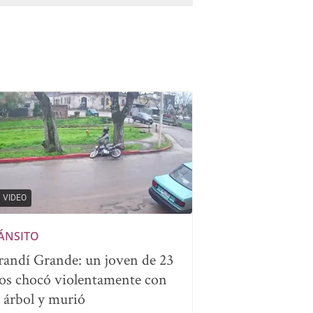
VIDEO
ÁNSITO
randí Grande: un joven de 23
os chocó violentamente con
 árbol y murió