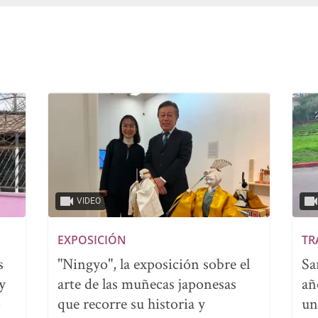
VIDEO
EXPOSICIÓN
TR
s
"Ningyo", la exposición sobre el
Sa
y
arte de las muñecas japonesas
añ
o
que recorre su historia y
un