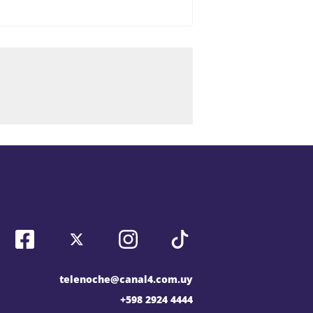
telenoche@canal4.com.uy
+598 2924 4444