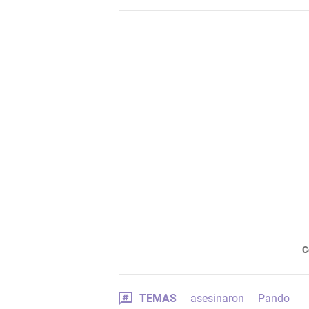
C
TEMAS
asesinaron
Pando