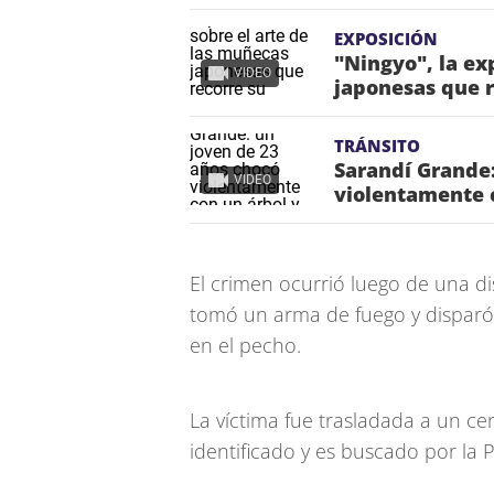
EXPOSICIÓN
"Ningyo", la ex
VIDEO
japonesas que r
TRÁNSITO
Sarandí Grande:
VIDEO
violentamente 
El crimen ocurrió luego de una di
tomó un arma de fuego y disparó 
en el pecho.
La víctima fue trasladada a un cen
identificado y es buscado por la Po