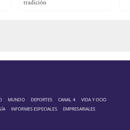
tradición
D
MUNDO
DEPORTES
CANAL 4
VIDA Y OCIO
GÍA
INFORMES ESPECIALES
EMPRESARIALES