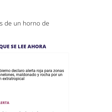
es de un horno de
QUE SE LEE AHORA
LERTA