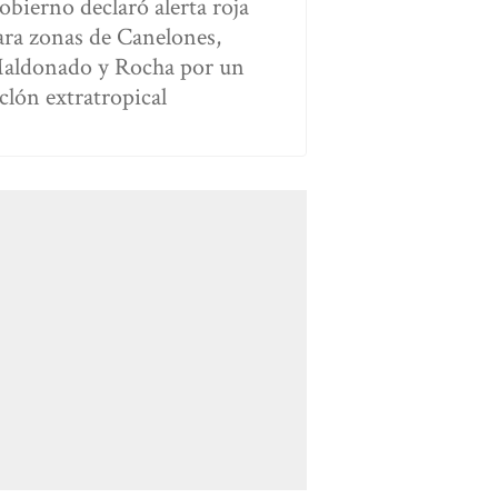
obierno declaró alerta roja
ara zonas de Canelones,
aldonado y Rocha por un
iclón extratropical