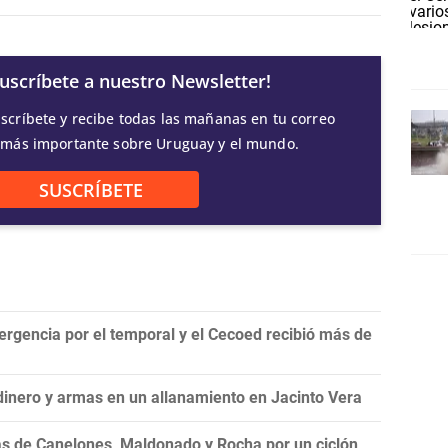
Suscríbete a nuestro Newsletter!
scríbete y recibe todas las mañanas en tu correo
 más importante sobre Uruguay y el mundo.
SUSCRÍBETE
ergencia por el temporal y el Cecoed recibió más de
dinero y armas en un allanamiento en Jacinto Vera
as de Canelones, Maldonado y Rocha por un ciclón