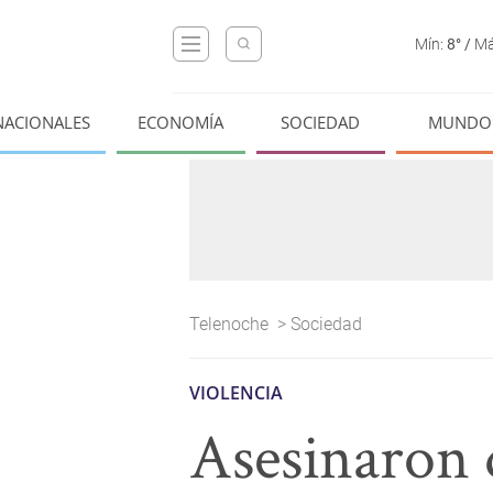
Mín:
8°
/
Má
NACIONALES
ECONOMÍA
SOCIEDAD
MUNDO
Telenoche
>
Sociedad
VIOLENCIA
Asesinaron 