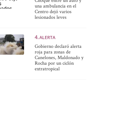
Choque entre un auto y
una ambulancia en el
Centro dejó varios
lesionados leves
ALERTA
Gobierno declaró alerta
roja para zonas de
Canelones, Maldonado y
Rocha por un ciclón
extratropical