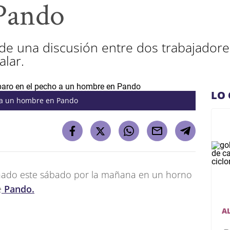
Pando
 de una discusión entre dos trabajador
alar.
LO 
 a un hombre en Pando
nado este sábado por la mañana en un horno
e
Pando.
A