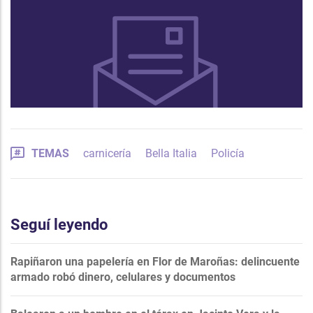
TEMAS
carnicería
Bella Italia
Policía
Seguí leyendo
Rapiñaron una papelería en Flor de Maroñas: delincuente
armado robó dinero, celulares y documentos