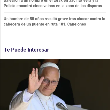
Balearon a un hombre en el tórax en Jacinto Vera y la
Policía encontró cinco vainas en la zona de los disparos
Un hombre de 55 años resultó grave tras chocar contra la
cabecera de un puente en ruta 101, Canelones
Te Puede Interesar