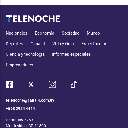
Nacionales
Economía
Sociedad
Mundo
Deportes
Canal 4
Vida y Ocio
Espectáculos
Ciencia y tecnología
Informes especiales
Empresariales
telenoche@canal4.com.uy
+598 2924 4444
Paraguay 2253
Montevideo, CP, 11800