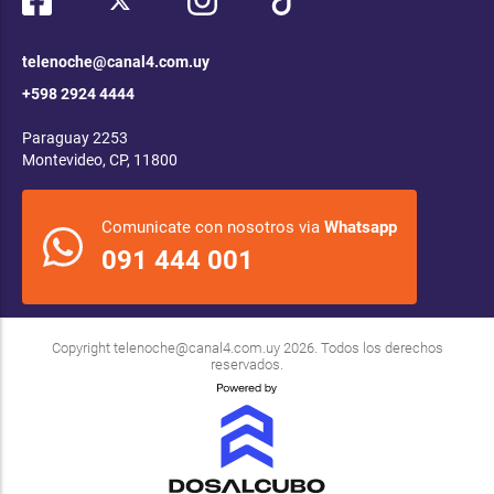
telenoche@canal4.com.uy
+598 2924 4444
Paraguay 2253
Montevideo, CP, 11800
Comunicate con nosotros via
Whatsapp
091 444 001
Copyright
telenoche@canal4.com.uy
2026. Todos los derechos
reservados.