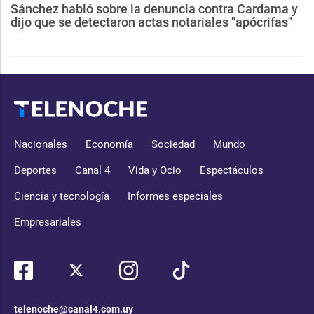
Sánchez habló sobre la denuncia contra Cardama y
dijo que se detectaron actas notariales "apócrifas"
Nacionales
Economía
Sociedad
Mundo
Deportes
Canal 4
Vida y Ocio
Espectáculos
Ciencia y tecnología
Informes especiales
Empresariales
telenoche@canal4.com.uy