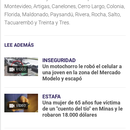
Montevideo, Artigas, Canelones, Cerro Largo, Colonia,
Florida, Maldonado, Paysandú, Rivera, Rocha, Salto,
Tacuarembó y Treinta y Tres.
LEE ADEMÁS
INSEGURIDAD
Un motochorro le robó el celular a
VIDEO
una joven en la zona del Mercado
Modelo y escapó
ESTAFA
Una mujer de 65 años fue víctima
VIDEO
de un "cuento del tío" en Minas y le
robaron 18.000 dólares