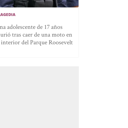
RAGEDIA
na adolescente de 17 años
urió tras caer de una moto en
l interior del Parque Roosevelt