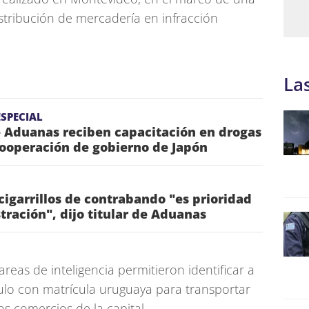
stribución de mercadería en infracción
La
SPECIAL
e Aduanas reciben capacitación en drogas
cooperación de gobierno de Japón
cigarrillos de contrabando "es prioridad
tración", dijo titular de Aduanas
reas de inteligencia permitieron identificar a
ulo con matrícula uruguaya para transportar
ntos comercios de la capital.