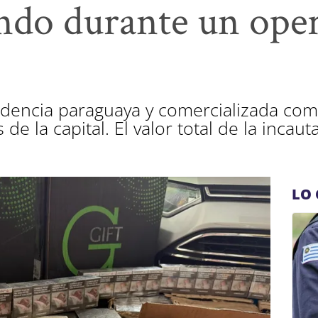
ndo durante un oper
o
dencia paraguaya y comercializada como 
de la capital. El valor total de la incau
LO 