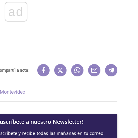
ad
ompartí la nota:
Montevideo
Suscríbete a nuestro Newsletter!
scríbete y recibe todas las mañanas en tu correo