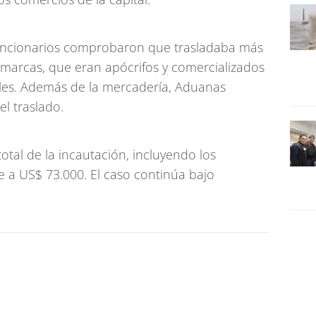
 funcionarios comprobaron que trasladaba más
as marcas, que eran apócrifos y comercializados
ales. Además de la mercadería, Aduanas
el traslado.
otal de la incautación, incluyendo los
de a US$ 73.000. El caso continúa bajo