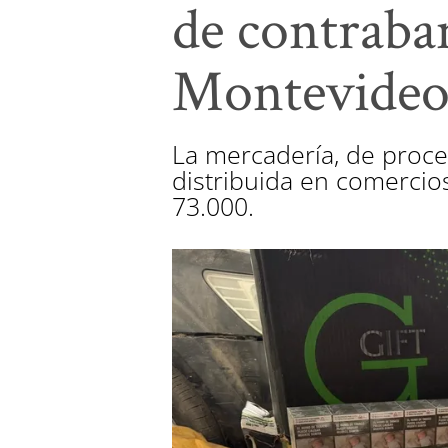
de contraba
Montevide
La mercadería, de proce
distribuida en comercios 
73.000.