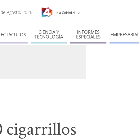
6 de Agosto, 2026
Ir a CANAL4
CIENCIA Y
INFORMES
PECTÁCULOS
EMPRESARIA
TECNOLOGÍA
ESPECIALES
cigarrillos