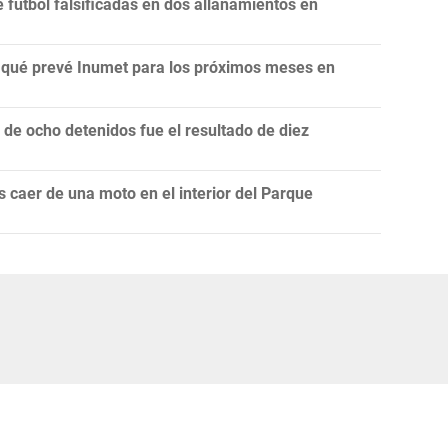
fútbol falsificadas en dos allanamientos en
n: qué prevé Inumet para los próximos meses en
e ocho detenidos fue el resultado de diez
 caer de una moto en el interior del Parque