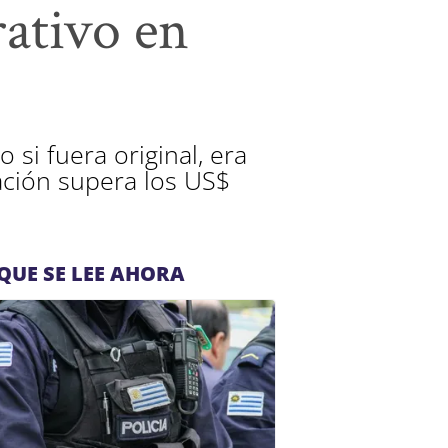
ativo en
si fuera original, era
tación supera los US$
QUE SE LEE AHORA