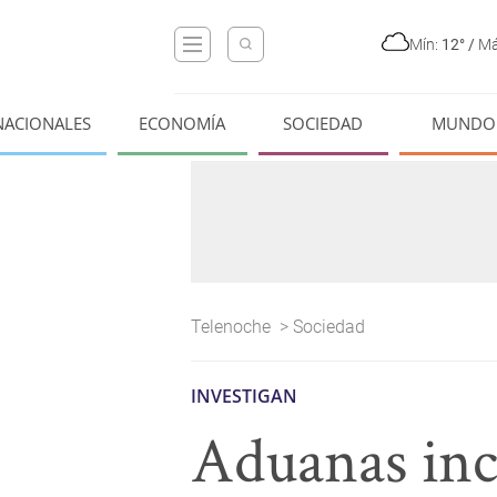
Mín:
12°
/
Má
NACIONALES
ECONOMÍA
SOCIEDAD
MUNDO
Telenoche
>
Sociedad
INVESTIGAN
Aduanas inc