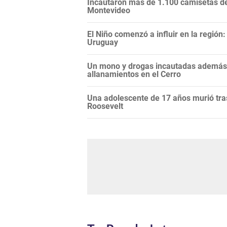
Incautaron más de 1.100 camisetas de 
Montevideo
El Niño comenzó a influir en la regió
Uruguay
Un mono y drogas incautadas además d
allanamientos en el Cerro
Una adolescente de 17 años murió tras
Roosevelt