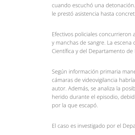
cuando escuchó una detonación. Al
le prestó asistencia hasta concreta
Efectivos policiales concurrieron 
y manchas de sangre. La escena q
Científica y del Departamento de
Según información primaria manej
cámaras de videovigilancia habrí
autor. Además, se analiza la posi
herido durante el episodio, debid
por la que escapó.
El caso es investigado por el De