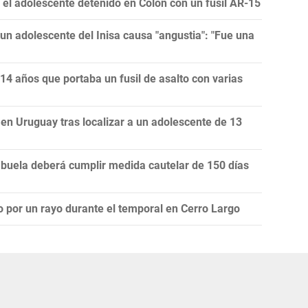
 el adolescente detenido en Colón con un fusil AR-15
un adolescente del Inisa causa "angustia": "Fue una
14 años que portaba un fusil de asalto con varias
en Uruguay tras localizar a un adolescente de 13
buela deberá cumplir medida cautelar de 150 días
o por un rayo durante el temporal en Cerro Largo