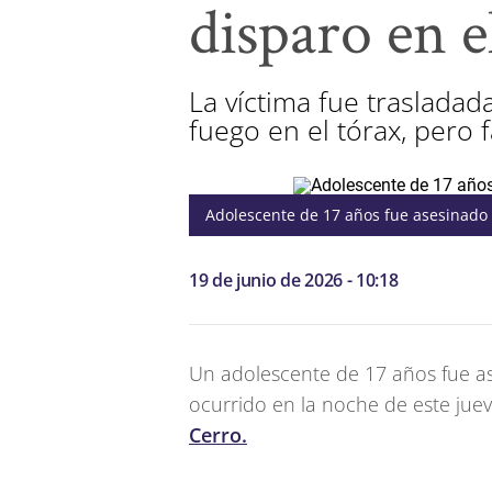
disparo en e
La víctima fue trasladad
fuego en el tórax, pero 
Adolescente de 17 años fue asesinado 
19 de junio de 2026 - 10:18
Un adolescente de 17 años fue a
ocurrido en la noche de este jue
Cerro.