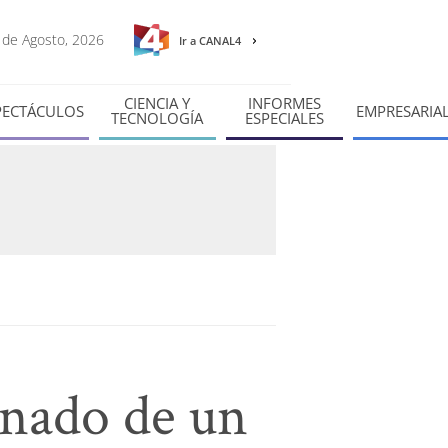
7 de Agosto, 2026
Ir a CANAL4
CIENCIA Y
INFORMES
PECTÁCULOS
EMPRESARIA
TECNOLOGÍA
ESPECIALES
inado de un