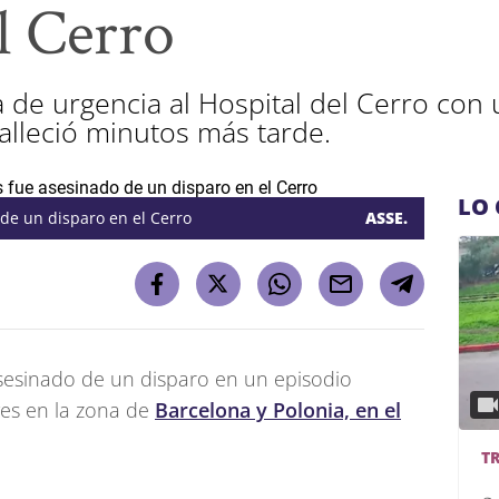
l Cerro
a de urgencia al Hospital del Cerro co
falleció minutos más tarde.
LO 
de un disparo en el Cerro
ASSE.
sesinado de un disparo en un episodio
ves en la zona de
Barcelona y Polonia, en el
T