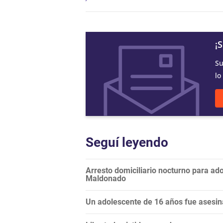
¡
Su
lo
Seguí leyendo
Arresto domiciliario nocturno para ad
Maldonado
Un adolescente de 16 años fue asesin