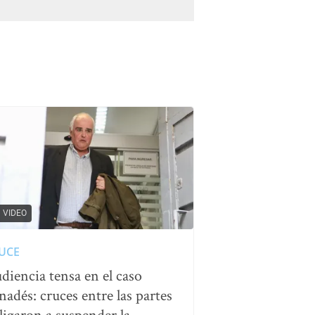
VIDEO
UCE
diencia tensa en el caso
nadés: cruces entre las partes
ligaron a suspender la