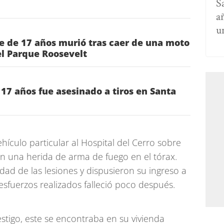
S
a
u
e de 17 años murió tras caer de una moto
del Parque Roosevelt
17 años fue asesinado a tiros en Santa
hículo particular al Hospital del Cerro sobre
on una herida de arma de fuego en el tórax.
ad de las lesiones y dispusieron su ingreso a
 esfuerzos realizados falleció poco después.
stigo, este se encontraba en su vivienda