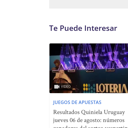
Te Puede Interesar
VIDEO
JUEGOS DE APUESTAS
Resultados Quiniela Uruguay
jueves 06 de agosto: números
ganadores del sorteo vesperti