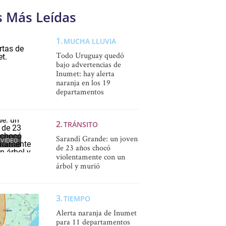
s Más Leídas
MUCHA LLUVIA
Todo Uruguay quedó
bajo advertencias de
Inumet: hay alerta
naranja en los 19
departamentos
TRÁNSITO
Sarandí Grande: un joven
VIDEO
de 23 años chocó
violentamente con un
árbol y murió
TIEMPO
Alerta naranja de Inumet
para 11 departamentos