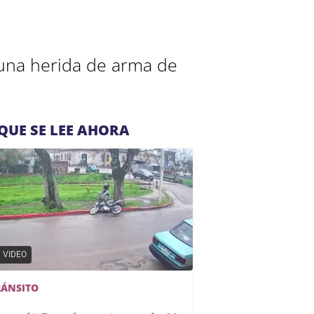
n una herida de arma de
QUE SE LEE AHORA
VIDEO
RÁNSITO