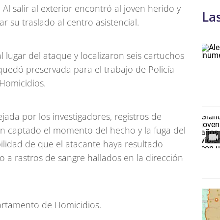
 salir al exterior encontró al joven herido y
La
r su traslado al centro asistencial.
al lugar del ataque y localizaron seis cartuchos
uedó preservada para el trabajo de Policía
 Homicidios.
ada por los investigadores, registros de
an captado el momento del hecho y la fuga del
bilidad de que el atacante haya resultado
o a rastros de sangre hallados en la dirección
partamento de Homicidios.