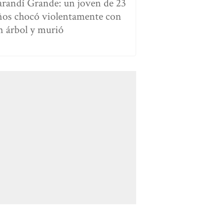
arandí Grande: un joven de 23
ños chocó violentamente con
n árbol y murió