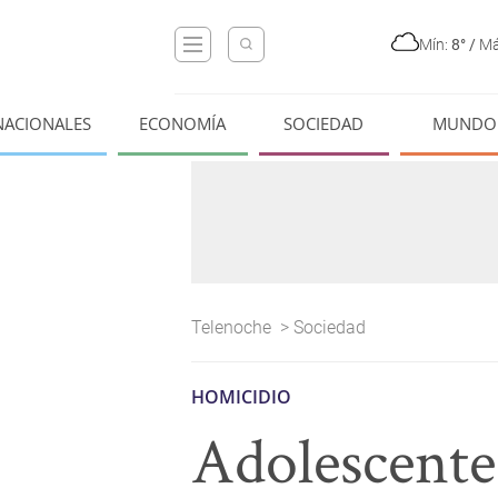
Mín:
8°
/
Má
NACIONALES
ECONOMÍA
SOCIEDAD
MUNDO
Telenoche
>
Sociedad
HOMICIDIO
Adolescente