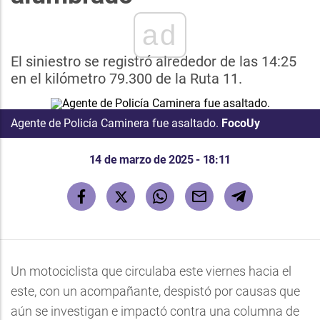
ad
El siniestro se registró alrededor de las 14:25
en el kilómetro 79.300 de la Ruta 11.
Agente de Policía Caminera fue asaltado.
FocoUy
14 de marzo de 2025 - 18:11
Un motociclista que circulaba este viernes hacia el
este, con un acompañante, despistó por causas que
aún se investigan e impactó contra una columna de