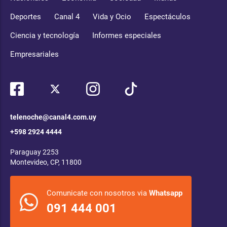
Deportes
Canal 4
Vida y Ocio
Espectáculos
Ciencia y tecnología
Informes especiales
Empresariales
telenoche@canal4.com.uy
+598 2924 4444
Paraguay 2253
Montevideo, CP, 11800
Comunicate con nosotros via
Whatsapp
091 444 001