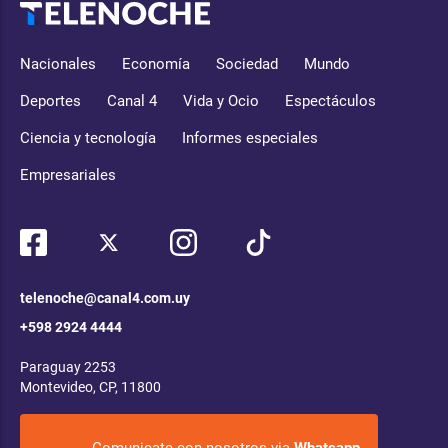
Nacionales
Economía
Sociedad
Mundo
Deportes
Canal 4
Vida y Ocio
Espectáculos
Ciencia y tecnología
Informes especiales
Empresariales
telenoche@canal4.com.uy
+598 2924 4444
Paraguay 2253
Montevideo, CP, 11800