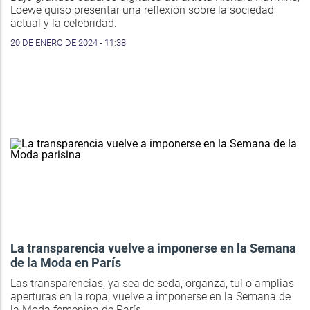
Loewe quiso presentar una reflexión sobre la sociedad
actual y la celebridad.
20 DE ENERO DE 2024 - 11:38
La transparencia vuelve a imponerse en la Semana
de la Moda en París
Las transparencias, ya sea de seda, organza, tul o amplias
aperturas en la ropa, vuelve a imponerse en la Semana de
la Moda femenina de París.