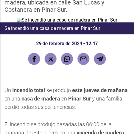
madera, ubicada en calle San Lucas y
Costanera en Pinar Sur.
Se incendió una casa de madera en Pinar Sur
29 de febrero de 2024 - 12:47
Un
incendio total
se produjo
este jueves de mañana
en una
casa de madera
en
Pinar Sur
y una familia
perdió todas sus pertenencias.
El incendio se produjo pasadas las 06:00 de la
mañana de este jueves en una
vivienda de madera