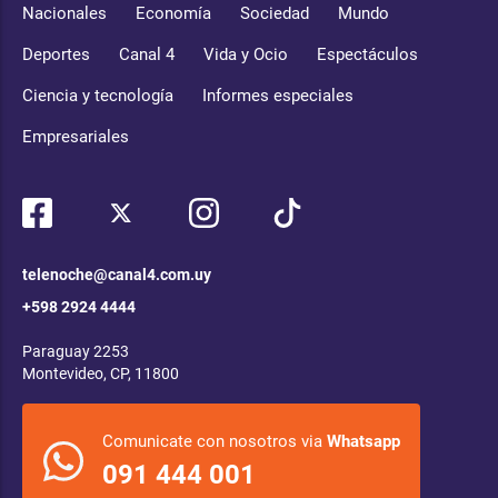
Nacionales
Economía
Sociedad
Mundo
Deportes
Canal 4
Vida y Ocio
Espectáculos
Ciencia y tecnología
Informes especiales
Empresariales
telenoche@canal4.com.uy
+598 2924 4444
Paraguay 2253
Montevideo, CP, 11800
Comunicate con nosotros via
Whatsapp
091 444 001