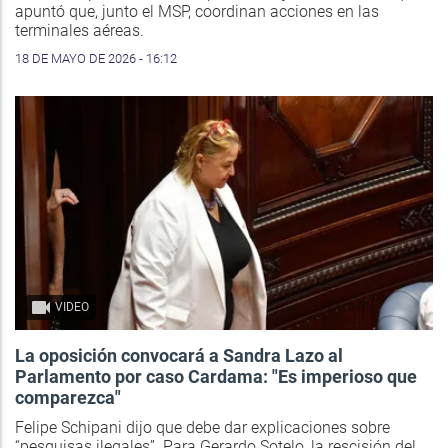
apuntó que, junto el MSP, coordinan acciones en las
terminales aéreas.
18 DE MAYO DE 2026 - 16:12
VIDEO
La oposición convocará a Sandra Lazo al
Parlamento por caso Cardama: "Es imperioso que
comparezca"
Felipe Schipani dijo que debe dar explicaciones sobre
“pesquisas ilegales”. Para Gerardo Sotelo, la rescisión del