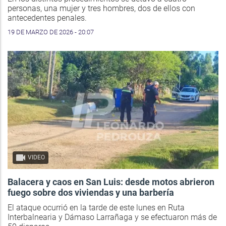
personas, una mujer y tres hombres, dos de ellos con
antecedentes penales.
19 DE MARZO DE 2026 - 20:07
VIDEO
Balacera y caos en San Luis: desde motos abrieron
fuego sobre dos viviendas y una barbería
El ataque ocurrió en la tarde de este lunes en Ruta
Interbalnearia y Dámaso Larrañaga y se efectuaron más de