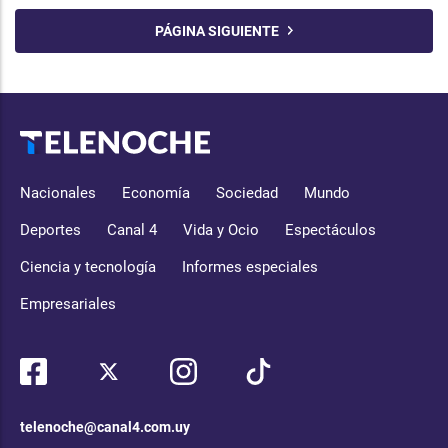
PÁGINA SIGUIENTE
Nacionales
Economía
Sociedad
Mundo
Deportes
Canal 4
Vida y Ocio
Espectáculos
Ciencia y tecnología
Informes especiales
Empresariales
telenoche@canal4.com.uy