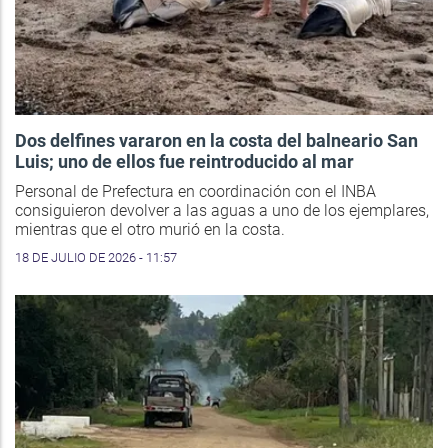
Dos delfines vararon en la costa del balneario San
Luis; uno de ellos fue reintroducido al mar
Personal de Prefectura en coordinación con el INBA
consiguieron devolver a las aguas a uno de los ejemplares,
mientras que el otro murió en la costa.
18 DE JULIO DE 2026 - 11:57