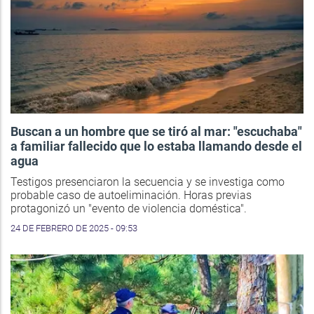
Buscan a un hombre que se tiró al mar: "escuchaba"
a familiar fallecido que lo estaba llamando desde el
agua
Testigos presenciaron la secuencia y se investiga como
probable caso de autoeliminación. Horas previas
protagonizó un "evento de violencia doméstica".
24 DE FEBRERO DE 2025 - 09:53