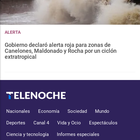
ALERTA
Gobierno declaró alerta roja para zonas de
Canelones, Maldonado y Rocha por un ciclón
extratropical
Nacionales
Economía
Sociedad
Mundo
Deportes
Canal 4
Vida y Ocio
Espectáculos
Ciencia y tecnología
Informes especiales