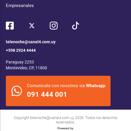
Empresariales
telenoche@canal4.com.uy
+598 2924 4444
Paraguay 2253
Montevideo, CP, 11800
Comunicate con nosotros via
Whatsapp
091 444 001
Copyright
telenoche@canal4.com.uy
2026. Todos los derechos
reservados.