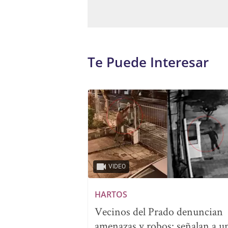
Te Puede Interesar
VIDEO
HARTOS
Vecinos del Prado denuncian
amenazas y robos: señalan a u