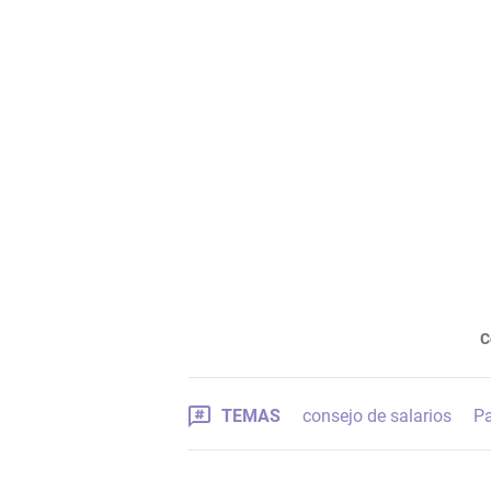
C
TEMAS
consejo de salarios
Pa