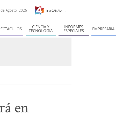
9 de Agosto, 2026
Ir a CANAL4
CIENCIA Y
INFORMES
PECTÁCULOS
EMPRESARIA
TECNOLOGÍA
ESPECIALES
rá en