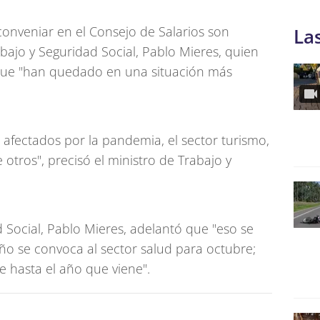
conveniar en el Consejo de Salarios son
La
abajo y Seguridad Social, Pablo Mieres, quien
 que "han quedado en una situación más
 afectados por la pandemia, el sector turismo,
e otros", precisó el ministro de Trabajo y
d Social, Pablo Mieres, adelantó que "eso se
ño se convoca al sector salud para octubre;
 hasta el año que viene".