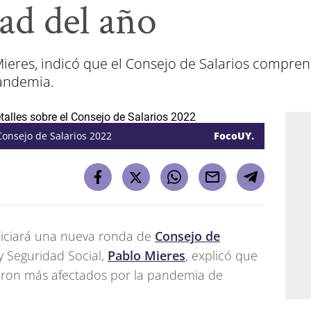
ad del año
Mieres, indicó que el Consejo de Salarios compren
pandemia.
Consejo de Salarios 2022
FocoUY.
niciará una nueva ronda de
Consejo de
y Seguridad Social,
Pablo Mieres
, explicó que
vieron más afectados por la pandemia de