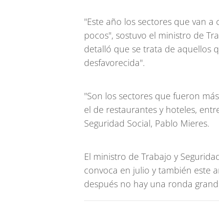
"Este año los sectores que van a 
pocos", sostuvo el ministro de Tr
detalló que se trata de aquellos
desfavorecida".
"Son los sectores que fueron más
el de restaurantes y hoteles, entr
Seguridad Social, Pablo Mieres.
El ministro de Trabajo y Segurida
convoca en julio y también este a
después no hay una ronda grande