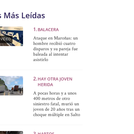
s Más Leídas
BALACERA
Ataque en Maroñas: un
VIDEO
hombre recibió cuatro
disparos y su pareja fue
baleada al intentar
asistirlo
HAY OTRA JOVEN
HERIDA
A pocas horas y a unos
400 metros de otro
siniestro fatal, murió un
joven de 20 años tras un
choque múltiple en Salto
HARTOS