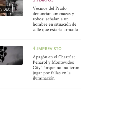
Vecinos del Prado
VIDEO
denuncian amenazas y
robos: señalan a un
hombre en situación de
calle que estaría armado
IMPREVISTO
Apagón en el Charrúa:
Peñarol y Montevideo
City Torque no pudieron
jugar por fallas en la
iluminación