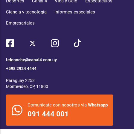
Deportes
Canal 4
Vida y Ocio
Espectáculos
Ciencia y tecnología
Informes especiales
Empresariales
telenoche@canal4.com.uy
+598 2924 4444
Paraguay 2253
Montevideo, CP, 11800
Comunicate con nosotros via
Whatsapp
091 444 001