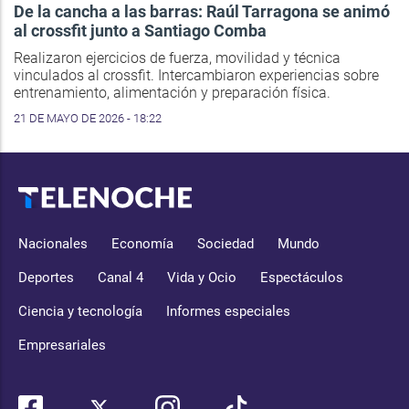
De la cancha a las barras: Raúl Tarragona se animó
al crossfit junto a Santiago Comba
Realizaron ejercicios de fuerza, movilidad y técnica
vinculados al crossfit. Intercambiaron experiencias sobre
entrenamiento, alimentación y preparación física.
21 DE MAYO DE 2026 - 18:22
Nacionales
Economía
Sociedad
Mundo
Deportes
Canal 4
Vida y Ocio
Espectáculos
Ciencia y tecnología
Informes especiales
Empresariales