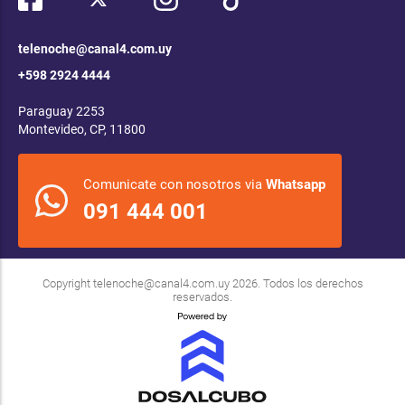
telenoche@canal4.com.uy
+598 2924 4444
Paraguay 2253
Montevideo, CP, 11800
Comunicate con nosotros via
Whatsapp
091 444 001
Copyright
telenoche@canal4.com.uy
2026. Todos los derechos
reservados.