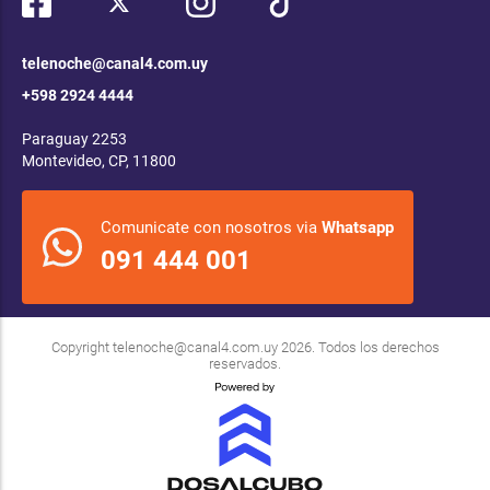
telenoche@canal4.com.uy
+598 2924 4444
Paraguay 2253
Montevideo, CP, 11800
Comunicate con nosotros via
Whatsapp
091 444 001
Copyright
telenoche@canal4.com.uy
2026. Todos los derechos
reservados.