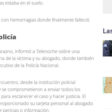
s estaba en el suelo.
al con hemorragias donde finalmente falleció.
La
licía
 Durazno, informó a Telenoche sobre una
a de la víctima y su abogado, donde también
cutivo de la Policía Nacional.
uentro, desde la institución policial
 y se comprometieron a enviar todos los
para esclarecer el caso y hacer justicia. El
proporcionado su tarjeta personal al abogado
de pericias o información.