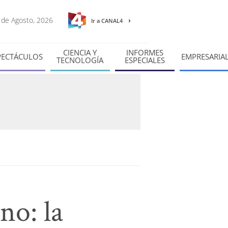
6 de Agosto, 2026
Ir a CANAL4
CIENCIA Y
INFORMES
PECTÁCULOS
EMPRESARIA
TECNOLOGÍA
ESPECIALES
no: la