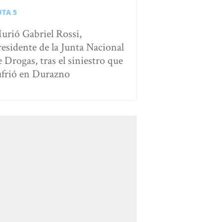
UTA 5
urió Gabriel Rossi,
residente de la Junta Nacional
e Drogas, tras el siniestro que
ufrió en Durazno