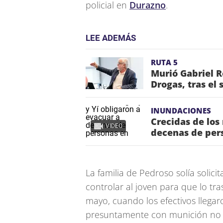
policial en
Durazno
.
LEE ADEMÁS
RUTA 5
Murió Gabriel R
Drogas, tras el 
INUNDACIONES
Crecidas de los
VIDEO
decenas de per
La familia de Pedroso solía solici
controlar al joven para que lo tra
mayo, cuando los efectivos llegar
presuntamente con munición no let