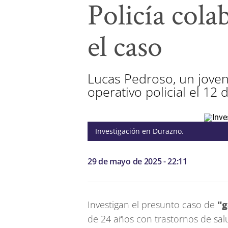
Policía cola
el caso
Lucas Pedroso, un joven 
operativo policial el 12
Investigación en Durazno.
29 de mayo de 2025 - 22:11
Investigan el presunto caso de
"g
de 24 años con trastornos de salu