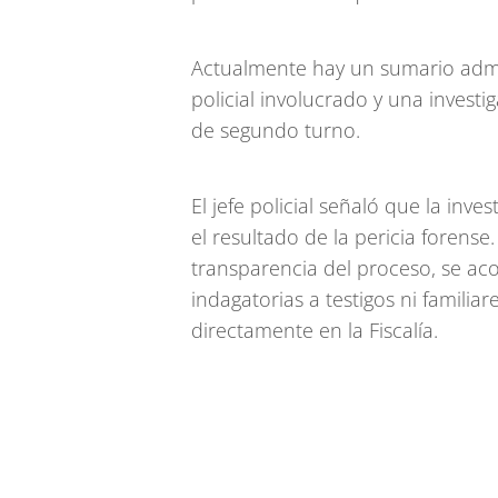
Actualmente hay un sumario admin
policial involucrado y una investig
de segundo turno.
El jefe policial señaló que la in
el resultado de la pericia forense
transparencia del proceso, se acor
indagatorias a testigos ni familiar
directamente en la Fiscalía.