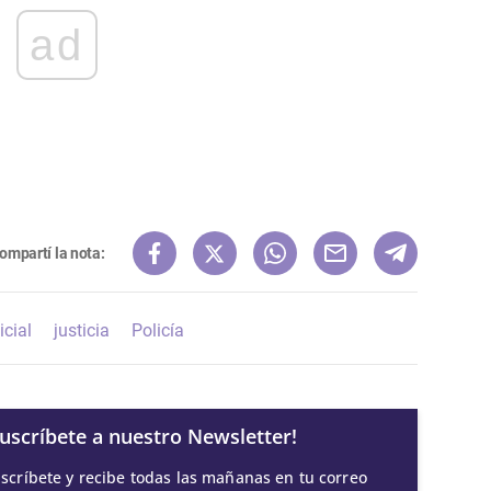
ad
ompartí la nota:
icial
justicia
Policía
Suscríbete a nuestro Newsletter!
scríbete y recibe todas las mañanas en tu correo