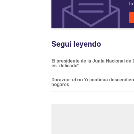
lo
Seguí leyendo
El presidente de la Junta Nacional de
es "delicado"
Durazno: el río Yí continúa descendie
hogares