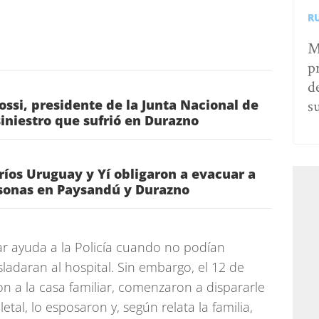
R
M
p
d
s
ossi, presidente de la Junta Nacional de
siniestro que sufrió en Durazno
 ríos Uruguay y Yí obligaron a evacuar a
sonas en Paysandú y Durazno
tar ayuda a la Policía cuando no podían
sladaran al hospital. Sin embargo, el 12 de
on a la casa familiar, comenzaron a dispararle
al, lo esposaron y, según relata la familia,