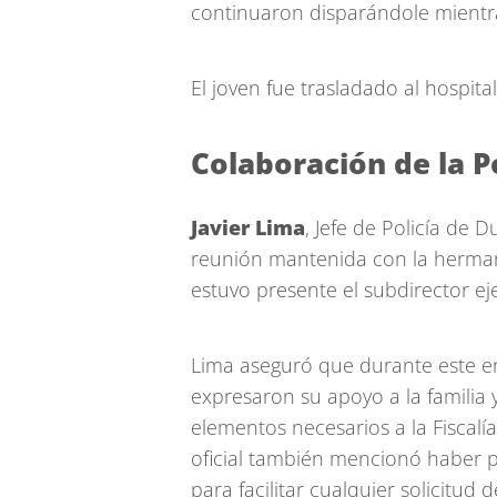
continuaron disparándole mientra
El joven fue trasladado al hospit
Colaboración de la Po
Javier Lima
, Jefe de Policía de
reunión mantenida con la herman
estuvo presente el subdirector eje
Lima aseguró que durante este enc
expresaron su apoyo a la familia
elementos necesarios a la Fiscalía 
oficial también mencionó haber 
para facilitar cualquier solicitud 