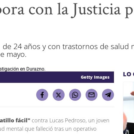
bora con la Justicia p
de 24 años y con trastornos de salud me
 de mayo.
LO 
Getty Images
atillo fácil"
contra Lucas Pedroso, un joven
d mental que falleció tras un operativo