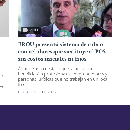
VIDEO
BROU presentó sistema de cobro
con celulares que sustituye al POS
sin costos iniciales ni fijos
Álvaro García destacó que la aplicación
beneficiará a profesionales, emprendedores y
un
personas jurídicas que no trabajan en un local
fijo.
vo.
6 DE AGOSTO DE 2025