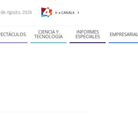
7 de Agosto, 2026
Ir a CANAL4
CIENCIA Y
INFORMES
PECTÁCULOS
EMPRESARIA
TECNOLOGÍA
ESPECIALES