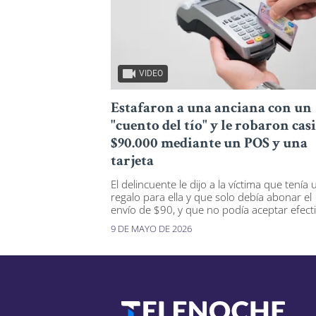
VIDEO
Estafaron a una anciana con un
"cuento del tío" y le robaron casi
$90.000 mediante un POS y una
tarjeta
El delincuente le dijo a la víctima que tenía 
regalo para ella y que solo debía abonar el
envío de $90, y que no podía aceptar efecti
9 DE MAYO DE 2026