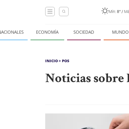
Mín:
8°
/
Má
NACIONALES
ECONOMÍA
SOCIEDAD
MUNDO
INICIO
> POS
Noticias sobre