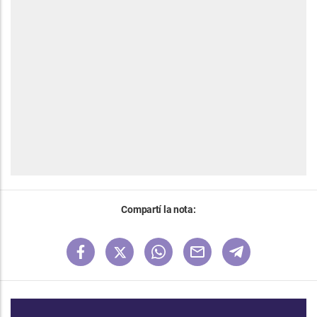
Compartí la nota: