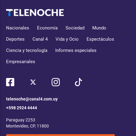
Nacionales
Economía
Sociedad
Mundo
Deportes
Canal 4
Vida y Ocio
Espectáculos
Ciencia y tecnología
Informes especiales
Empresariales
telenoche@canal4.com.uy
+598 2924 4444
Paraguay 2253
Montevideo, CP, 11800