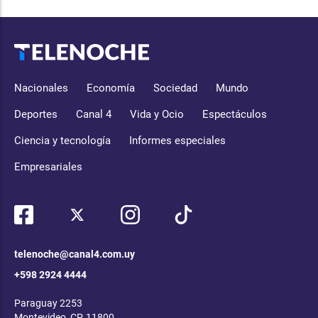
Nacionales
Economía
Sociedad
Mundo
Deportes
Canal 4
Vida y Ocio
Espectáculos
Ciencia y tecnología
Informes especiales
Empresariales
telenoche@canal4.com.uy
+598 2924 4444
Paraguay 2253
Montevideo, CP, 11800