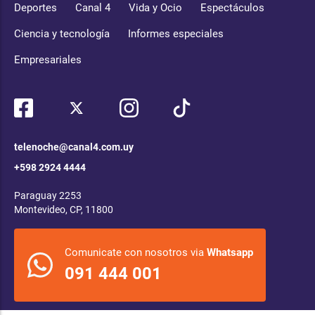
Deportes
Canal 4
Vida y Ocio
Espectáculos
Ciencia y tecnología
Informes especiales
Empresariales
telenoche@canal4.com.uy
+598 2924 4444
Paraguay 2253
Montevideo, CP, 11800
Comunicate con nosotros via
Whatsapp
091 444 001