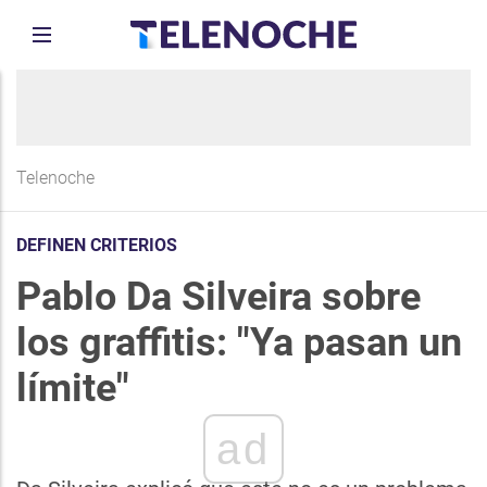
Telenoche
DEFINEN CRITERIOS
Pablo Da Silveira sobre
los graffitis: "Ya pasan un
límite"
ad