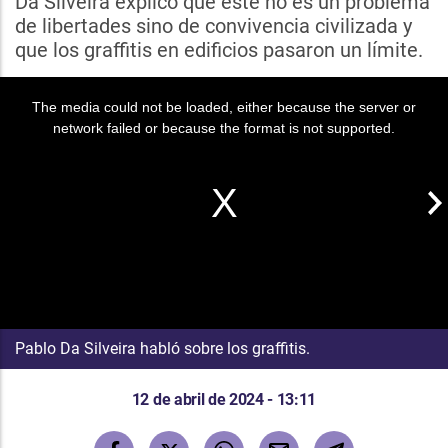
Da Silveira explicó que este no es un problema
de libertades sino de convivencia civilizada y
que los graffitis en edificios pasaron un límite.
The media could not be loaded, either because the server or
network failed or because the format is not supported.
Pablo Da Silveira habló sobre los graffitis.
12 de abril de 2024 - 13:11