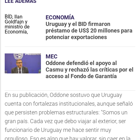
LEE ADEMÁS
ECONOMÍA
Uruguay y el BID firmaron
préstamo de US$ 20 millones para
potenciar exportaciones
MEC
Oddone defendió el apoyo al
Casmu y rechazó las críticas por el
acceso al Fondo de Garantía
En su publicación, Oddone sostuvo que Uruguay
cuenta con fortalezas institucionales, aunque señaló
que persisten problemas estructurales: "Somos un
gran país. Cada vez que debo viajar al exterior, ser
funcionario de Uruguay me hace sentir muy
orgulloso. Eso es algo que hay valorar, sin caer en la