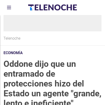
Telenoche
ECONOMÍA
Oddone dijo que un
entramado de
protecciones hizo del
Estado un agente "grande,
lento e ineficiente"