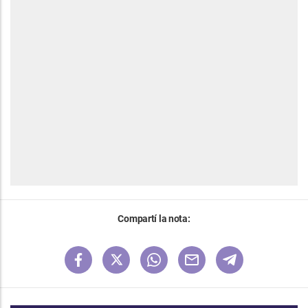
Compartí la nota: