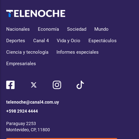
Nacionales
Economía
Sociedad
Mundo
Deportes
Canal 4
Vida y Ocio
Espectáculos
Ciencia y tecnología
Informes especiales
Empresariales
telenoche@canal4.com.uy
+598 2924 4444
Paraguay 2253
Montevideo, CP, 11800