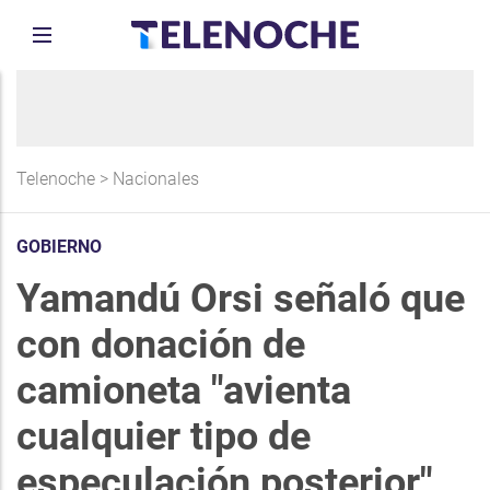
Telenoche
>
Nacionales
GOBIERNO
Yamandú Orsi señaló que
con donación de
camioneta "avienta
cualquier tipo de
especulación posterior"