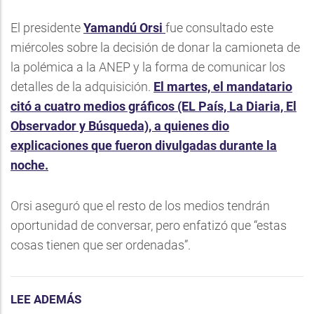
El presidente
Yamandú Orsi
fue consultado este
miércoles sobre la decisión de donar la camioneta de
la polémica a la ANEP y la forma de comunicar los
detalles de la adquisición.
El martes, el mandatario
citó a cuatro medios gráficos (EL País, La Diaria, El
Observador y Búsqueda), a quienes dio
explicaciones que fueron divulgadas durante la
noche.
Orsi aseguró que el resto de los medios tendrán
oportunidad de conversar, pero enfatizó que “estas
cosas tienen que ser ordenadas”.
LEE ADEMÁS