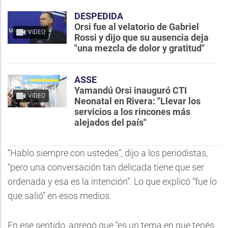
DESPEDIDA
Orsi fue al velatorio de Gabriel
VIDEO
Rossi y dijo que su ausencia deja
"una mezcla de dolor y gratitud"
ASSE
Yamandú Orsi inauguró CTI
VIDEO
Neonatal en Rivera: "Llevar los
servicios a los rincones más
alejados del país"
“Hablo siempre con ustedes”, dijo a los periodistas,
“pero una conversación tan delicada tiene que ser
ordenada y esa es la intención”. Lo que explicó “fue lo
que salió” en esos medios.
En ese sentido, agregó que “es un tema en que tenés