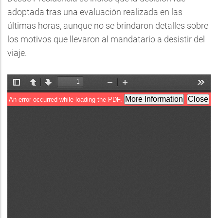
adoptada tras una evaluación realizada en las
últimas horas, aunque no se brindaron detalles sobre
los motivos que llevaron al mandatario a desistir del
viaje.