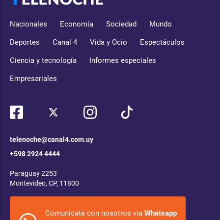
Nacionales
Economía
Sociedad
Mundo
Deportes
Canal 4
Vida y Ocio
Espectáculos
Ciencia y tecnología
Informes especiales
Empresariales
telenoche@canal4.com.uy
+598 2924 4444
Paraguay 2253
Montevideo, CP, 11800
Comunicate con nosotros via
Whatsapp