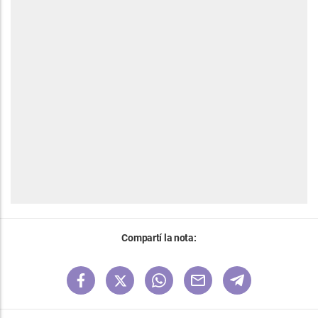
Compartí la nota: