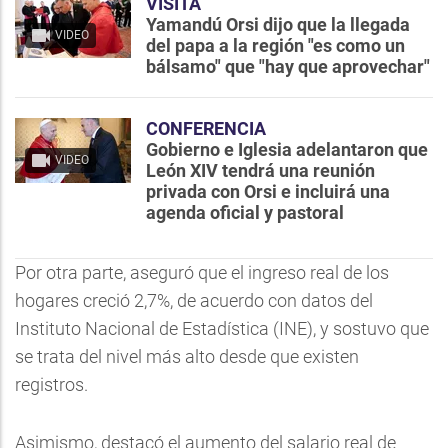
VISITA
Yamandú Orsi dijo que la llegada
VIDEO
del papa a la región "es como un
bálsamo" que "hay que aprovechar"
CONFERENCIA
Gobierno e Iglesia adelantaron que
VIDEO
León XIV tendrá una reunión
privada con Orsi e incluirá una
agenda oficial y pastoral
Por otra parte, aseguró que el ingreso real de los
hogares creció 2,7%, de acuerdo con datos del
Instituto Nacional de Estadística (INE), y sostuvo que
se trata del nivel más alto desde que existen
registros.
Asimismo, destacó el aumento del salario real de