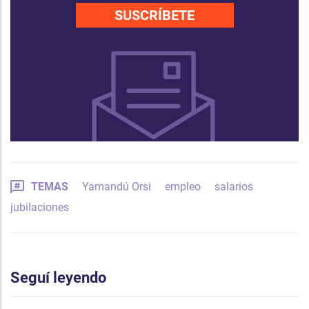
SUSCRÍBETE
TEMAS
Yamandú Orsi
empleo
salarios
jubilaciones
Seguí leyendo