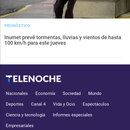
PRONÓSTICO
Inumet prevé tormentas, lluvias y vientos de hasta
100 km/h para este jueves
Nacionales
Economía
Sociedad
Mundo
Deportes
Canal 4
Vida y Ocio
Espectáculos
Ciencia y tecnología
Informes especiales
Empresariales