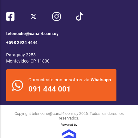
telenoche@canal4.com.uy
+598 2924 4444
Paraguay 2253
Montevideo, CP, 11800
Comunicate con nosotros via
Whatsapp
091 444 001
Copyright
telenoche@canal4.com.uy
2026. Todos los derechos
reservados.