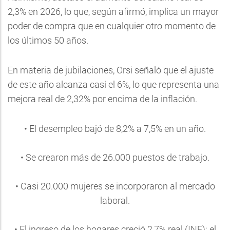
2,3% en 2026, lo que, según afirmó, implica un mayor
poder de compra que en cualquier otro momento de
los últimos 50 años.
En materia de jubilaciones, Orsi señaló que el ajuste
de este año alcanza casi el 6%, lo que representa una
mejora real de 2,32% por encima de la inflación.
• El desempleo bajó de 8,2% a 7,5% en un año.
• Se crearon más de 26.000 puestos de trabajo.
• Casi 20.000 mujeres se incorporaron al mercado
laboral.
• El ingreso de los hogares creció 2,7% real (INE): el