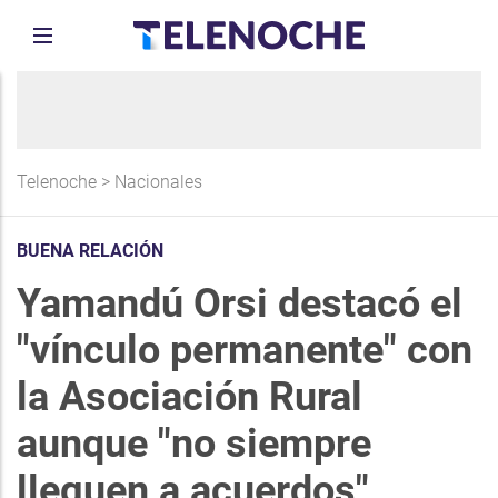
Telenoche
>
Nacionales
BUENA RELACIÓN
Yamandú Orsi destacó el
"vínculo permanente" con
la Asociación Rural
aunque "no siempre
lleguen a acuerdos"