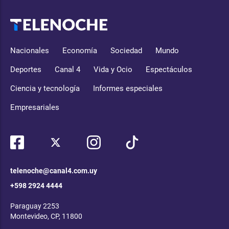
Nacionales
Economía
Sociedad
Mundo
Deportes
Canal 4
Vida y Ocio
Espectáculos
Ciencia y tecnología
Informes especiales
Empresariales
telenoche@canal4.com.uy
+598 2924 4444
Paraguay 2253
Montevideo, CP, 11800