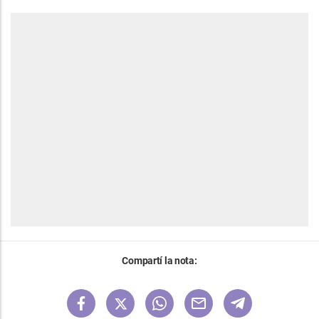
Compartí la nota: