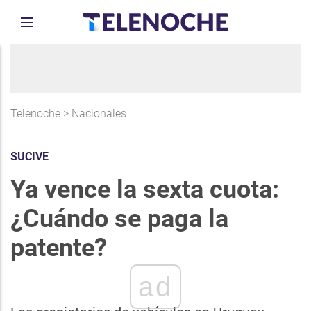
Telenoche
>
Nacionales
SUCIVE
Ya vence la sexta cuota:
¿Cuándo se paga la
patente?
ad