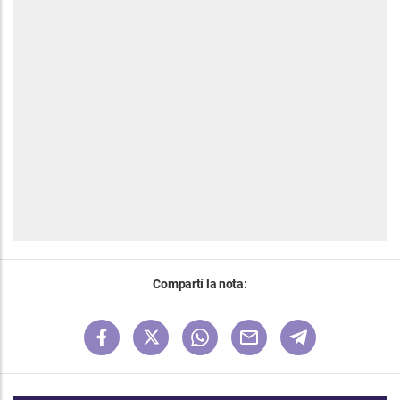
Compartí la nota: