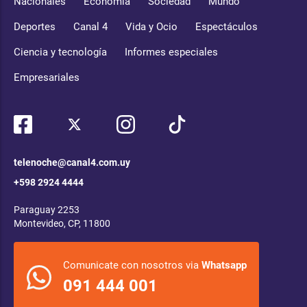
Nacionales
Economía
Sociedad
Mundo
Deportes
Canal 4
Vida y Ocio
Espectáculos
Ciencia y tecnología
Informes especiales
Empresariales
telenoche@canal4.com.uy
+598 2924 4444
Paraguay 2253
Montevideo, CP, 11800
Comunicate con nosotros via
Whatsapp
091 444 001