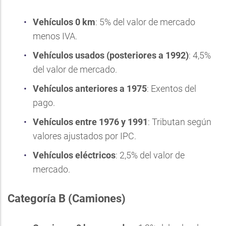
Vehículos 0 km
: 5% del valor de mercado
menos IVA.
Vehículos usados (posteriores a 1992)
: 4,5%
del valor de mercado.
Vehículos anteriores a 1975
: Exentos del
pago.
Vehículos entre 1976 y 1991
: Tributan según
valores ajustados por IPC.
Vehículos eléctricos
: 2,5% del valor de
mercado.
Categoría B (Camiones)