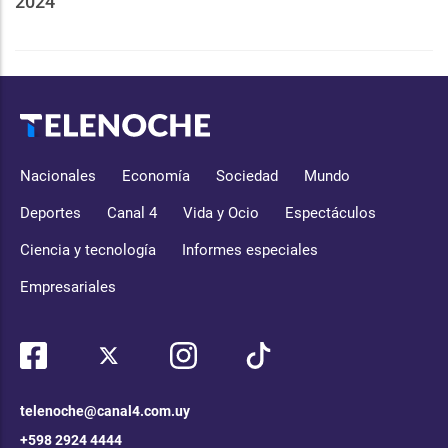
2024
Nacionales
Economía
Sociedad
Mundo
Deportes
Canal 4
Vida y Ocio
Espectáculos
Ciencia y tecnología
Informes especiales
Empresariales
telenoche@canal4.com.uy
+598 2924 4444