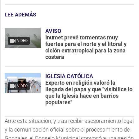
LEE ADEMÁS
AVISO
Inumet prevé tormentas muy
VIDEO
fuertes para el norte y el litoral y
ciclón extratropical para la zona
costera
IGLESIA CATÓLICA
Experto en religión valoró la
VIDEO
llegada del papa y que "visibilice lo
que la Iglesia hace en barrios
populares"
Ante esta situación, y tras recibir asesoramiento legal
y la comunicación oficial sobre el procesamiento de
Gonzales, el Consejo Municipal convocó a una sesión