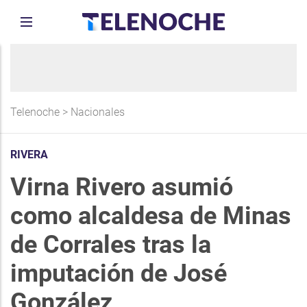
Telenoche
>
Nacionales
RIVERA
Virna Rivero asumió
como alcaldesa de Minas
de Corrales tras la
imputación de José
González