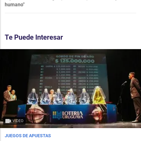
humano"
Te Puede Interesar
VIDEO
JUEGOS DE APUESTAS