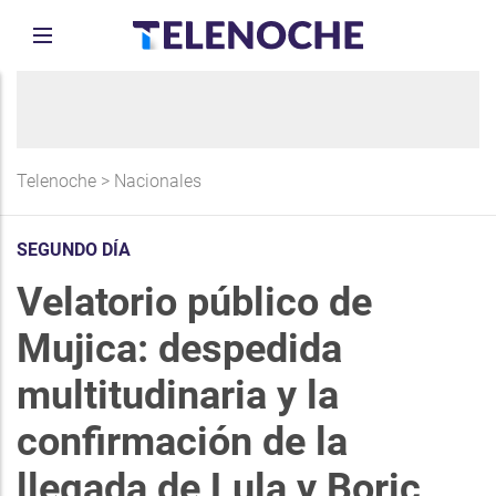
Telenoche
>
Nacionales
SEGUNDO DÍA
Velatorio público de
Mujica: despedida
multitudinaria y la
confirmación de la
llegada de Lula y Boric