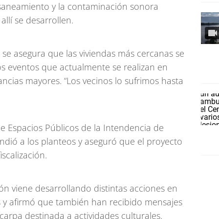
e saneamiento y la contaminación sonora
llí se desarrollen.
se asegura que las viviendas más cercanas se
s eventos que actualmente se realizan en
ncias mayores. “Los vecinos lo sufrimos hasta
 de Espacios Públicos de la Intendencia de
ndió a los planteos y aseguró que el proyecto
scalización.
ón viene desarrollando distintas acciones en
s y afirmó que también han recibido mensajes
 carpa destinada a actividades culturales.