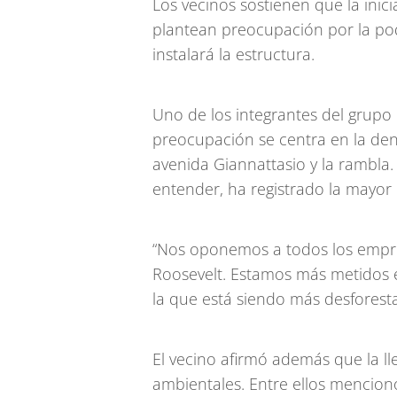
Los vecinos sostienen que la inic
plantean preocupación por la pod
instalará la estructura.
Uno de los integrantes del grupo 
preocupación se centra en la de
avenida Giannattasio y la rambla. 
entender, ha registrado la mayor 
“Nos oponemos a todos los empr
Roosevelt. Estamos más metidos e
la que está siendo más desforest
El vecino afirmó además que la ll
ambientales. Entre ellos mencionó