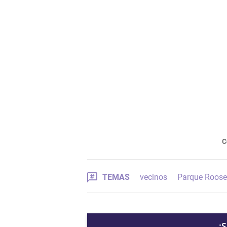
C
TEMAS
vecinos
Parque Roose
¡