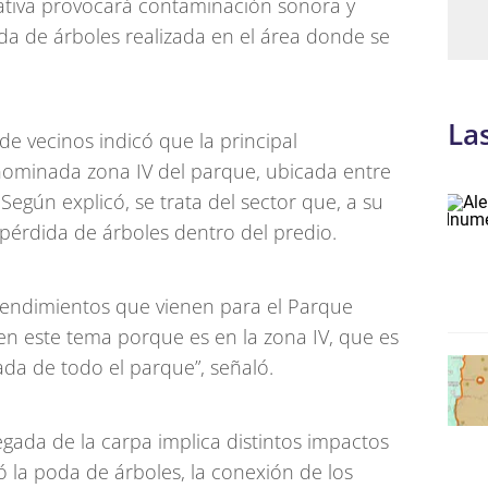
iativa provocará contaminación sonora y
a de árboles realizada en el área donde se
La
de vecinos indicó que la principal
nominada zona IV del parque, ubicada entre
Según explicó, se trata del sector que, a su
pérdida de árboles dentro del predio.
endimientos que vienen para el Parque
n este tema porque es en la zona IV, que es
ada de todo el parque”, señaló.
egada de la carpa implica distintos impactos
 la poda de árboles, la conexión de los