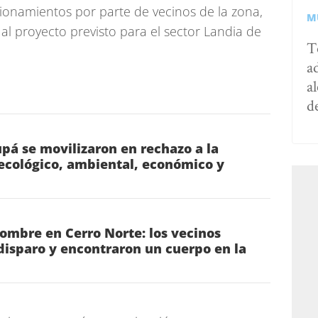
ionamientos por parte de vecinos de la zona,
M
l proyecto previsto para el sector Landia de
T
a
al
d
pá se movilizaron en rechazo a la
ecológico, ambiental, económico y
ombre en Cerro Norte: los vecinos
isparo y encontraron un cuerpo en la