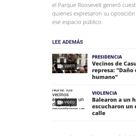
el Parque Roosevelt generó cuest
quienes expresaron su oposición a
ese espacio público.
LEE ADEMÁS
PRESIDENCIA
Vecinos de Casu
VIDEO
represa: "Daño 
humano"
VIOLENCIA
Balearon a un h
VIDEO
escucharon un d
calle