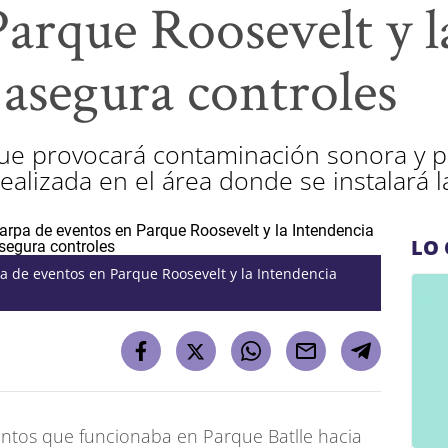
Parque Roosevelt y l
 asegura controles
que provocará contaminación sonora y 
ealizada en el área donde se instalará l
LO 
pa de eventos en Parque Roosevelt y la Intendencia
entos que funcionaba en Parque Batlle hacia