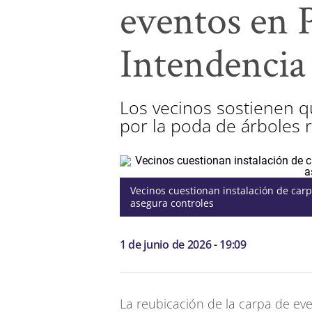
eventos en 
Intendencia
Los vecinos sostienen 
por la poda de árboles r
Vecinos cuestionan instalación de car
asegura controles
1 de junio de 2026 - 19:09
La reubicación de la carpa de ev