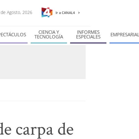
7 de Agosto, 2026
Ir a CANAL4
CIENCIA Y
INFORMES
PECTÁCULOS
EMPRESARIA
TECNOLOGÍA
ESPECIALES
de carpa de