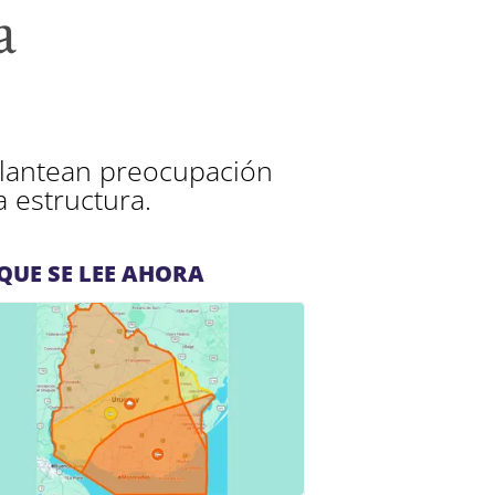
a
plantean preocupación
a estructura.
QUE SE LEE AHORA