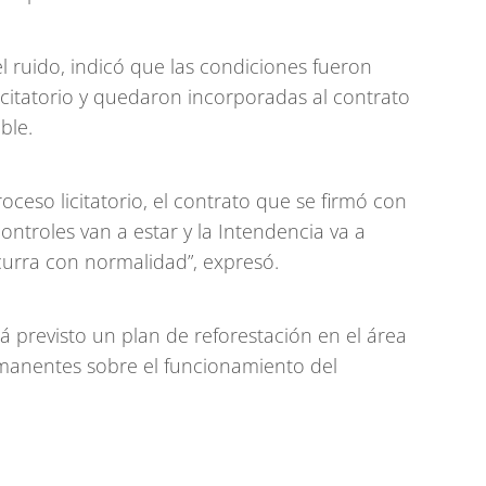
l ruido, indicó que las condiciones fueron
icitatorio y quedaron incorporadas al contrato
ble.
roceso licitatorio, el contrato que se firmó con
 controles van a estar y la Intendencia va a
curra con normalidad”, expresó.
á previsto un plan de reforestación en el área
rmanentes sobre el funcionamiento del