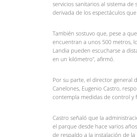
servicios sanitarios al sistema d
derivada de los espectáculos que a
También sostuvo que, pese a que 
encuentran a unos 500 metros, lo
Landia pueden escucharse a dista
en un kilómetro”, afirmó.
Por su parte, el director general
Canelones, Eugenio Castro, respo
contempla medidas de control y fi
Castro señaló que la administraci
el parque desde hace varios año
de respaldo a la instalación de la