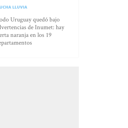
UCHA LLUVIA
odo Uruguay quedó bajo
dvertencias de Inumet: hay
erta naranja en los 19
epartamentos