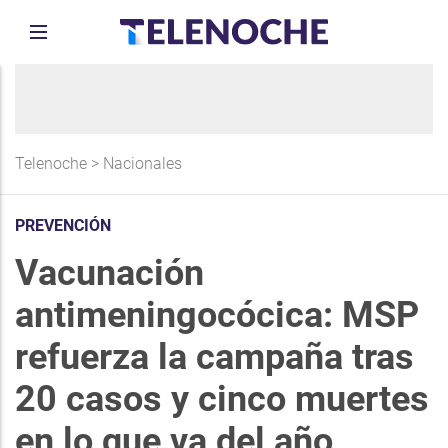
Telenoche
>
Nacionales
PREVENCIÓN
Vacunación
antimeningocócica: MSP
refuerza la campaña tras
20 casos y cinco muertes
en lo que va del año