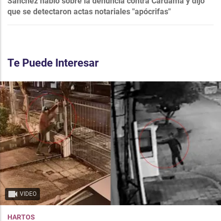
Sánchez habló sobre la denuncia contra Cardama y dijo
que se detectaron actas notariales "apócrifas"
Te Puede Interesar
VIDEO
HARTOS